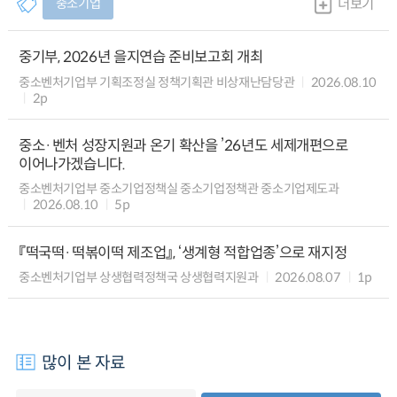
중소기업
더보기
중기부, 2026년 을지연습 준비보고회 개최
중소벤처기업부 기획조정실 정책기획관 비상재난담당관
2026.08.10
2p
중소·벤처 성장지원과 온기 확산을 ’26년도 세제개편으로
이어나가겠습니다.
중소벤처기업부 중소기업정책실 중소기업정책관 중소기업제도과
2026.08.10
5p
『떡국떡·떡볶이떡 제조업』, ‘생계형 적합업종’으로 재지정
중소벤처기업부 상생협력정책국 상생협력지원과
2026.08.07
1p
많이 본 자료