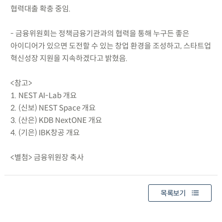
협력대출 확충 중임.
- 금융위원회는 정책금융기관과의 협력을 통해 누구든 좋은
아이디어가 있으면 도전할 수 있는 창업 환경을 조성하고, 스타트업
혁신성장 지원을 지속하겠다고 밝혔음.
<참고>
1. NEST AI-Lab 개요
2. (신보) NEST Space 개요
3. (산은) KDB NextONE 개요
4. (기은) IBK창공 개요
<별첨> 금융위원장 축사
목록보기