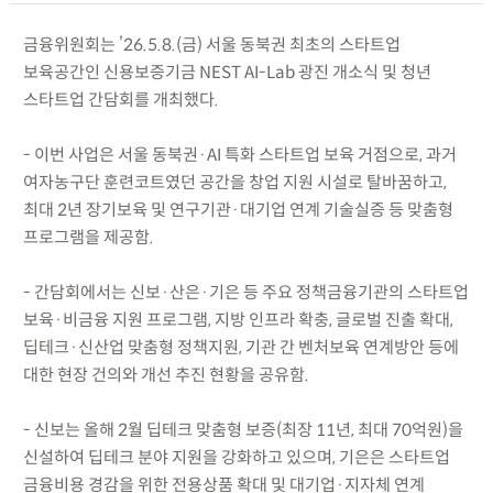
금융위원회는 ’26.5.8.(금) 서울 동북권 최초의 스타트업
보육공간인 신용보증기금 NEST AI-Lab 광진 개소식 및 청년
스타트업 간담회를 개최했다.
- 이번 사업은 서울 동북권·AI 특화 스타트업 보육 거점으로, 과거
여자농구단 훈련코트였던 공간을 창업 지원 시설로 탈바꿈하고,
최대 2년 장기보육 및 연구기관·대기업 연계 기술실증 등 맞춤형
프로그램을 제공함.
- 간담회에서는 신보·산은·기은 등 주요 정책금융기관의 스타트업
보육·비금융 지원 프로그램, 지방 인프라 확충, 글로벌 진출 확대,
딥테크·신산업 맞춤형 정책지원, 기관 간 벤처보육 연계방안 등에
대한 현장 건의와 개선 추진 현황을 공유함.
- 신보는 올해 2월 딥테크 맞춤형 보증(최장 11년, 최대 70억원)을
신설하여 딥테크 분야 지원을 강화하고 있으며, 기은은 스타트업
금융비용 경감을 위한 전용상품 확대 및 대기업·지자체 연계