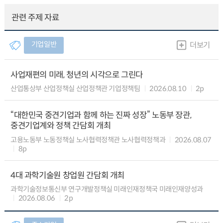
관련 주제 자료
기업일반
더보기
사업재편의 미래, 청년의 시각으로 그린다
산업통상부 산업정책실 산업정책관 기업정책팀
2026.08.10
2p
“대한민국 중견기업과 함께 하는 진짜 성장” 노동부 장관,
중견기업계와 정책 간담회 개최
고용노동부 노동정책실 노사협력정책관 노사협력정책과
2026.08.07
8p
4대 과학기술원 창업원 간담회 개최
과학기술정보통신부 연구개발정책실 미래인재정책국 미래인재양성과
2026.08.06
2p