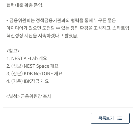
협력대출 확충 중임.
- 금융위원회는 정책금융기관과의 협력을 통해 누구든 좋은
아이디어가 있으면 도전할 수 있는 창업 환경을 조성하고, 스타트업
혁신성장 지원을 지속하겠다고 밝혔음.
<참고>
1. NEST AI-Lab 개요
2. (신보) NEST Space 개요
3. (산은) KDB NextONE 개요
4. (기은) IBK창공 개요
<별첨> 금융위원장 축사
목록보기