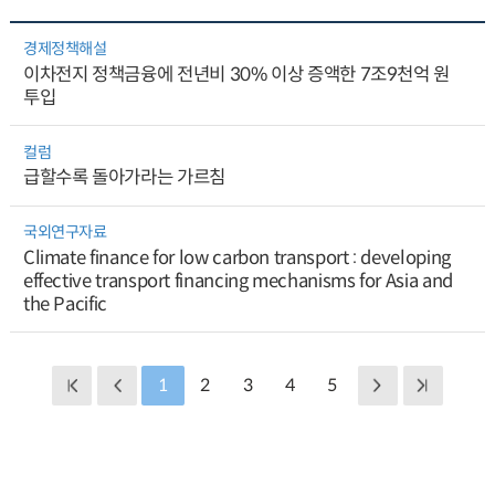
경제정책해설
이차전지 정책금융에 전년비 30% 이상 증액한 7조9천억 원
투입
컬럼
급할수록 돌아가라는 가르침
국외연구자료
Climate finance for low carbon transport : developing
effective transport financing mechanisms for Asia and
the Pacific
1
2
3
4
5