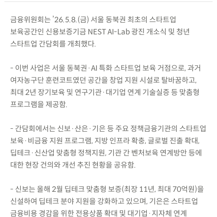
금융위원회는 ’26.5.8.(금) 서울 동북권 최초의 스타트업
보육공간인 신용보증기금 NEST AI-Lab 광진 개소식 및 청년
스타트업 간담회를 개최했다.
- 이번 사업은 서울 동북권·AI 특화 스타트업 보육 거점으로, 과거
여자농구단 훈련코트였던 공간을 창업 지원 시설로 탈바꿈하고,
최대 2년 장기보육 및 연구기관·대기업 연계 기술실증 등 맞춤형
프로그램을 제공함.
- 간담회에서는 신보·산은·기은 등 주요 정책금융기관의 스타트업
보육·비금융 지원 프로그램, 지방 인프라 확충, 글로벌 진출 확대,
딥테크·신산업 맞춤형 정책지원, 기관 간 벤처보육 연계방안 등에
대한 현장 건의와 개선 추진 현황을 공유함.
- 신보는 올해 2월 딥테크 맞춤형 보증(최장 11년, 최대 70억원)을
신설하여 딥테크 분야 지원을 강화하고 있으며, 기은은 스타트업
금융비용 경감을 위한 전용상품 확대 및 대기업·지자체 연계