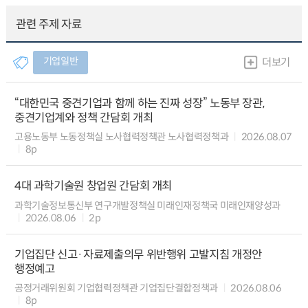
관련 주제 자료
기업일반
더보기
“대한민국 중견기업과 함께 하는 진짜 성장” 노동부 장관,
중견기업계와 정책 간담회 개최
고용노동부 노동정책실 노사협력정책관 노사협력정책과
2026.08.07
8p
4대 과학기술원 창업원 간담회 개최
과학기술정보통신부 연구개발정책실 미래인재정책국 미래인재양성과
2026.08.06
2p
기업집단 신고·자료제출의무 위반행위 고발지침 개정안
행정예고
공정거래위원회 기업협력정책관 기업집단결합정책과
2026.08.06
8p