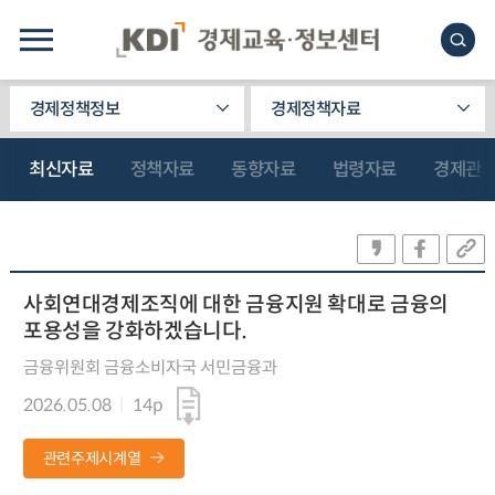
경제정책정보
경제정책자료
최신자료
정책자료
동향자료
법령자료
경제관
사회연대경제조직에 대한 금융지원 확대로 금융의
포용성을 강화하겠습니다.
금융위원회 금융소비자국 서민금융과
2026.05.08
14p
관련주제시계열