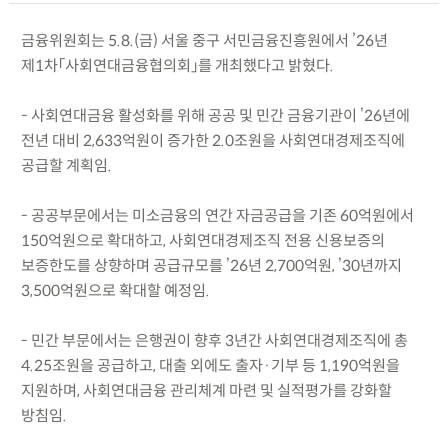
금융위원회는 5.8.(금) 서울 중구 서민금융진흥원에서 ’26년
제1차「사회연대금융협의회」를 개최했다고 밝혔다.
- 사회연대금융 활성화를 위해 공공 및 민간 금융기관이 ’26년에
전년 대비 2,633억원이 증가한 2.0조원을 사회연대경제조직에
공급할 계획임.
- 공공부문에서는 미소금융의 연간 자금공급을 기존 60억원에서
150억원으로 확대하고, 사회연대경제조직 전용 신용보증의
보증한도를 상향하며 공급규모를 ’26년 2,700억원, ’30년까지
3,500억원으로 확대할 예정임.
- 민간 부문에서는 은행권이 향후 3년간 사회연대경제조직에 총
4.25조원을 공급하고, 대출 외에도 출자·기부 등 1,190억원을
지원하며, 사회연대금융 관리체계 마련 및 실적평가를 강화할
방침임.