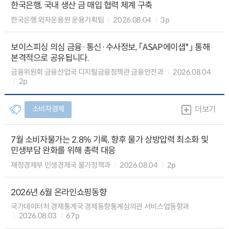
한국은행, 국내 생산 금 매입 협력 체계 구축
한국은행 외자운용원 운용기획팀
2026.08.04
3p
보이스피싱 의심 금융·통신·수사정보, 「ASAP에이샙*」 통해
본격적으로 공유됩니다.
금융위원회 금융산업국 디지털금융정책관 금융안전과
2026.08.04
2p
소비자경제
더보기
7월 소비자물가는 2.8% 기록, 향후 물가 상방압력 최소화 및
민생부담 완화를 위해 총력 대응
재정경제부 민생경제국 물가정책과
2026.08.04
2p
2026년 6월 온라인쇼핑동향
국가데이터처 경제통계국 경제동향통계심의관 서비스업동향과
2026.08.03
67p