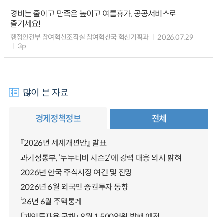
경비는 줄이고 만족은 높이고 여름휴가, 공공서비스로
즐기세요!
행정안전부 참여혁신조직실 참여혁신국 혁신기획과
2026.07.29
3p
많이 본 자료
경제정책정보
전체
『2026년 세제개편안』 발표
과기정통부, ‘누누티비 시즌2’에 강력 대응 의지 밝혀
2026년 한국 주식시장 여건 및 전망
2026년 6월 외국인 증권투자 동향
‘26년 6월 주택통계
「개인투자용 국채」 8월 1,500억원 발행 예정