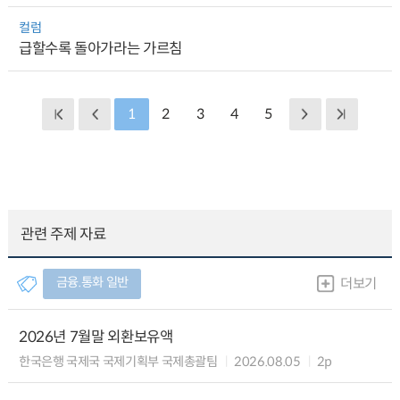
컬럼
급할수록 돌아가라는 가르침
1
2
3
4
5
관련 주제 자료
금융.통화 일반
더보기
2026년 7월말 외환보유액
한국은행 국제국 국제기획부 국제총괄팀
2026.08.05
2p