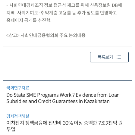
- 사회연대경제조직 정보 접근성 제고를 위해 신용정보원 DB에
지역·사회기여도·취약계층 고용률 등 추가 정보를 반영하고
홈페이지 공개를 추진함.
<참고> 사회연대금융협의회 주요 논의내용
목록보기
국외연구자료
Do State SME Programs Work ? Evidence from Loan
Subsidies and Credit Guarantees in Kazakhstan
경제정책해설
이차전지 정책금융에 전년비 30% 이상 증액한 7조9천억 원
투입