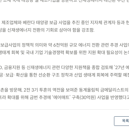
) 진천 소재 국내 태양광 셀 제조기업을 방문하고 신재생에너지 대전환 추진 
널 제조업체와 베란다 태양광 보급 사업을 추진 중인 지자체 관계자 등과 
성을 신재생에너지 전환의 기회로 삼아야 함을 강조함.
 보급사업의 정책적 의미와 약 6천억원 규모 에너지 전환 관련 추경 사업
생태계 회복 및 국내 기업 기술경쟁력 확보를 위한 지원 확대 필요성이 논
&D, 금융지원 등 신재생에너지 관련 다양한 지원책을 종합 검토해 ’27년
시공·보급·확산을 통한 선순환 구조 정착과 산업 생태계 회복에 주력할 예
수촌을 방문해, 2전 3기 투혼의 역전을 보여준 동계올림픽 금메달리스트의
라 확대를 위해 금번 추경에 ‘에어매트’ 구축(30억원) 사업을 반영했다고
목록