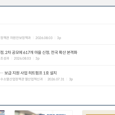
업정책관 자원안보정책과
2026.08.03
3p
정, 2차 공모에 617개 마을 신청, 전국 확산 본격화
반조성과
2026.08.03
3p
 보급 지원 사업 히트펌프 1호 설치
 수소열산업정책관 열산업혁신과
2026.07.31
3p