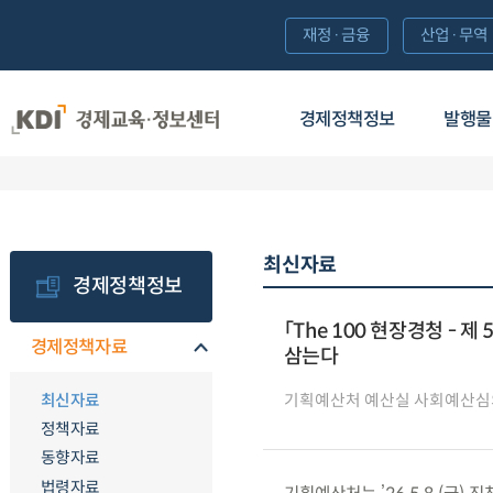
재정·금융
산업·무역
경제정책정보
발행물
최신자료
경제정책정보
「The 100 현장경청 -
경제정책자료
삼는다
최신자료
기획예산처 예산실 사회예산
정책자료
동향자료
법령자료