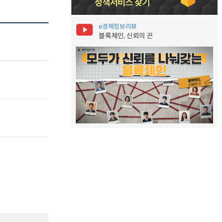
e경제정보리뷰
블록체인, 신뢰의 끈