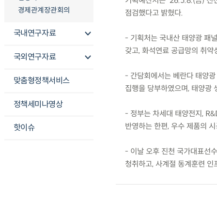
기획예산처는 ’26.5.8.(금
경제관계장관회의
점검했다고 밝혔다.
국내연구자료
- 기획처는 국내산 태양광 패
갖고, 화석연료 공급망의 취약
국외연구자료
- 간담회에서는 베란다 태양광
맞춤형정책서비스
집행을 당부하였으며, 태양광 
정책세미나영상
- 정부는 차세대 태양전지, R
반영하는 한편, 우수 제품의 
핫이슈
- 이날 오후 진천 국가대표선
청취하고, 사계절 동계훈련 인프