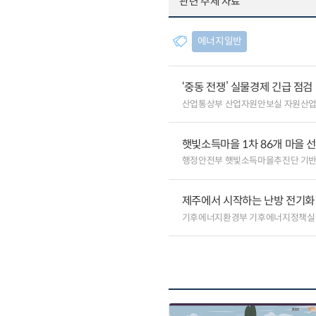
관련 주제 자료
에너지일반
‘중동 전쟁’ 실물경제 긴급 점검
산업통상부 산업자원안보실 자원산
햇빛소득마을 1차 86개 마을 선
행정안전부 햇빛소득마을추진단 기
제주에서 시작하는 난방 전기화…
기후에너지환경부 기후에너지정책실