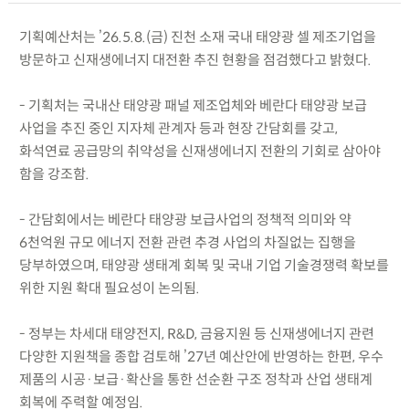
기획예산처는 ’26.5.8.(금) 진천 소재 국내 태양광 셀 제조기업을
방문하고 신재생에너지 대전환 추진 현황을 점검했다고 밝혔다.
- 기획처는 국내산 태양광 패널 제조업체와 베란다 태양광 보급
사업을 추진 중인 지자체 관계자 등과 현장 간담회를 갖고,
화석연료 공급망의 취약성을 신재생에너지 전환의 기회로 삼아야
함을 강조함.
- 간담회에서는 베란다 태양광 보급사업의 정책적 의미와 약
6천억원 규모 에너지 전환 관련 추경 사업의 차질없는 집행을
당부하였으며, 태양광 생태계 회복 및 국내 기업 기술경쟁력 확보를
위한 지원 확대 필요성이 논의됨.
- 정부는 차세대 태양전지, R&D, 금융지원 등 신재생에너지 관련
다양한 지원책을 종합 검토해 ’27년 예산안에 반영하는 한편, 우수
제품의 시공·보급·확산을 통한 선순환 구조 정착과 산업 생태계
회복에 주력할 예정임.