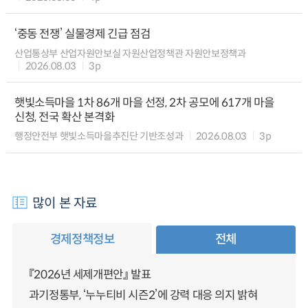
‘중동 전쟁’ 실물경제 긴급 점검
산업통상부 산업자원안보실 자원산업정책관 자원안보정책과
2026.08.03
3p
햇빛소득마을 1차 86개 마을 선정, 2차 공모에 617개 마을
신청, 전국 확산 본격화
행정안전부 햇빛소득마을추진단 기반조성과
2026.08.03
3p
많이 본 자료
경제정책정보
전체
『2026년 세제개편안』 발표
과기정통부, ‘누누티비 시즌2’에 강력 대응 의지 밝혀