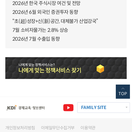
2026년 한국 주식시장 여건 및 전망
2026년 6월 외국인 증권투자 동향
“초(超)성장+신(新)공간, 대체불가 산업강국”
7월 소비자물가는 2.8% 상승
2026년 7월 수출입 동향
TOP
FAMILY SITE
개인정보처리방침
이메일무단수집거부
이용약관