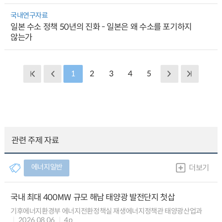
국내연구자료
일본 수소 정책 50년의 진화 - 일본은 왜 수소를 포기하지
않는가
1
2
3
4
5
관련 주제 자료
에너지일반
더보기
국내 최대 400MW 규모 해남 태양광 발전단지 첫삽
기후에너지환경부 에너지전환정책실 재생에너지정책관 태양광산업과
2026.08.06
4p