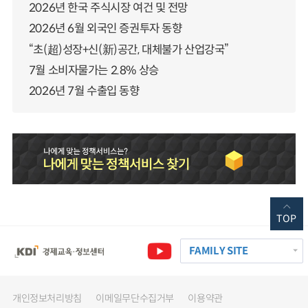
2026년 한국 주식시장 여건 및 전망
2026년 6월 외국인 증권투자 동향
“초(超)성장+신(新)공간, 대체불가 산업강국”
7월 소비자물가는 2.8% 상승
2026년 7월 수출입 동향
TOP
FAMILY SITE
개인정보처리방침
이메일무단수집거부
이용약관