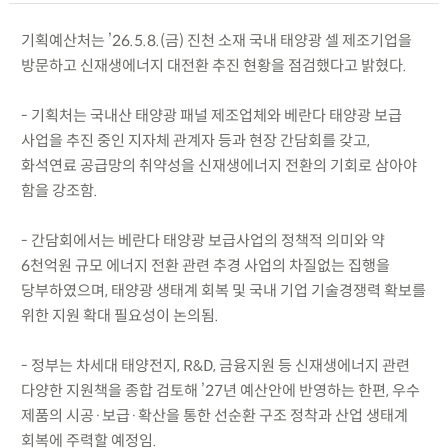
기획예산처는 ’26.5.8.(금) 진천 소재 국내 태양광 셀 제조기업을
방문하고 신재생에너지 대전환 추진 현황을 점검했다고 밝혔다.
- 기획처는 국내산 태양광 패널 제조업체와 베란다 태양광 보급
사업을 추진 중인 지자체 관계자 등과 현장 간담회를 갖고,
화석연료 공급망의 취약성을 신재생에너지 전환의 기회로 삼아야
함을 강조함.
- 간담회에서는 베란다 태양광 보급사업의 정책적 의미와 약
6천억원 규모 에너지 전환 관련 추경 사업의 차질없는 집행을
당부하였으며, 태양광 생태계 회복 및 국내 기업 기술경쟁력 확보를
위한 지원 확대 필요성이 논의됨.
- 정부는 차세대 태양전지, R&D, 금융지원 등 신재생에너지 관련
다양한 지원책을 종합 검토해 ’27년 예산안에 반영하는 한편, 우수
제품의 시공·보급·확산을 통한 선순환 구조 정착과 산업 생태계
회복에 주력할 예정임.