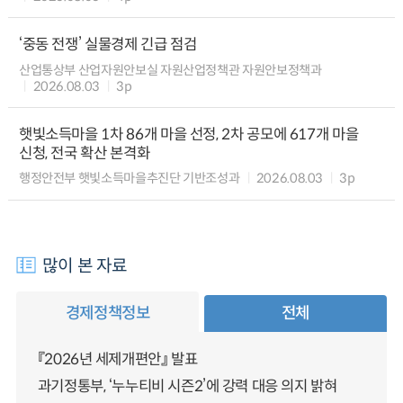
‘중동 전쟁’ 실물경제 긴급 점검
산업통상부 산업자원안보실 자원산업정책관 자원안보정책과
2026.08.03
3p
햇빛소득마을 1차 86개 마을 선정, 2차 공모에 617개 마을
신청, 전국 확산 본격화
행정안전부 햇빛소득마을추진단 기반조성과
2026.08.03
3p
많이 본 자료
경제정책정보
전체
『2026년 세제개편안』 발표
과기정통부, ‘누누티비 시즌2’에 강력 대응 의지 밝혀