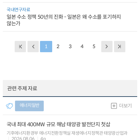
국내연구자료
일본 수소 정책 50년의 진화 - 일본은 왜 수소를 포기하지
않는가
1
2
3
4
5
관련 주제 자료
에너지일반
더보기
국내 최대 400MW 규모 해남 태양광 발전단지 첫삽
기후에너지환경부 에너지전환정책실 재생에너지정책관 태양광산업과
2026.08.06
4p