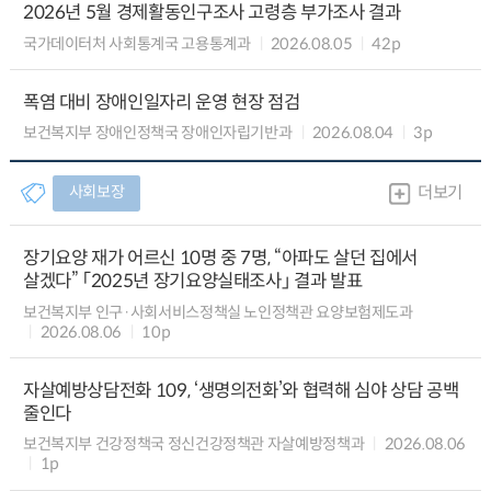
2026년 5월 경제활동인구조사 고령층 부가조사 결과
국가데이터처 사회통계국 고용통계과
2026.08.05
42p
폭염 대비 장애인일자리 운영 현장 점검
보건복지부 장애인정책국 장애인자립기반과
2026.08.04
3p
사회보장
더보기
장기요양 재가 어르신 10명 중 7명, “아파도 살던 집에서
살겠다” 「2025년 장기요양실태조사」 결과 발표
보건복지부 인구·사회서비스정책실 노인정책관 요양보험제도과
2026.08.06
10p
자살예방상담전화 109, ‘생명의전화’와 협력해 심야 상담 공백
줄인다
보건복지부 건강정책국 정신건강정책관 자살예방정책과
2026.08.06
1p