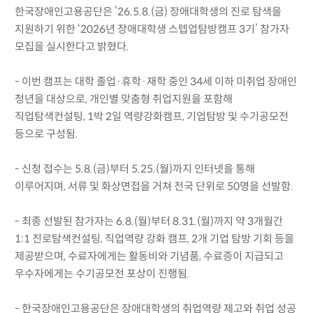
한국장애인고용공단은 ’26.5.8.(금) 장애대학생의 진로 탐색을
지원하기 위한 ‘2026년 장애대학생 스텝업탐방캠프 3기’ 참가자
모집을 실시한다고 밝혔다.
- 이번 캠프는 대학 졸업·휴학·재학 중인 34세 이하 미취업 장애인
청년을 대상으로, 개인별 맞춤형 취업지원을 포함해
직업탐색컨설팅, 1박 2일 역량강화캠프, 기업탐방 및 수기공모전
등으로 구성됨.
- 신청 접수는 5.8.(금)부터 5.25.(월)까지 인터넷을 통해
이루어지며, 서류 및 화상면접을 거쳐 전국 단위로 50명을 선발함.
- 최종 선발된 참가자는 6.8.(월)부터 8.31.(월)까지 약 3개월간
1:1 진로탐색컨설팅, 직업역량 강화 캠프, 2개 기업 탐방 기회 등을
제공받으며, 수료자에게는 활동비와 기념품, 수료증이 지급되고
우수자에게는 수기공모전 포상이 진행됨.
- 한국장애인고용공단은 장애대학생의 취업역량 제고와 취업 성공