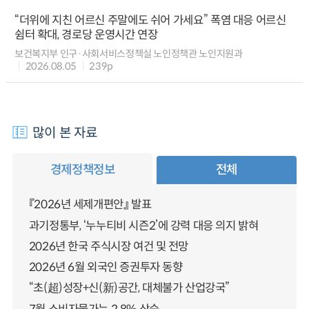
“더위에 지친 어르신 주말에도 쉬어 가세요” 폭염 대응 어르신
쉼터 확대, 경로당 운영시간 연장
보건복지부 인구·사회서비스정책실 노인정책관 노인지원과
2026.08.05
239p
많이 본 자료
경제정책정보
전체
『2026년 세제개편안』 발표
과기정통부, ‘누누티비 시즌2’에 강력 대응 의지 밝혀
2026년 한국 주식시장 여건 및 전망
2026년 6월 외국인 증권투자 동향
“초(超)성장+신(新)공간, 대체불가 산업강국”