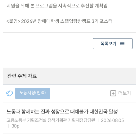
지원을 위해 본 프로그램을 지속적으로 추진할 계획임.
<붙임> 2026년 장애대학생 스텝업탐방캠프 3기 포스터
목록보기
관련 주제 자료
노동시장(인력)
더보기
노동과 함께하는 진짜 성장으로 대체불가 대한민국 달성
고용노동부 기획조정실 정책기획관 기획재정담당관
2026.08.05
30p