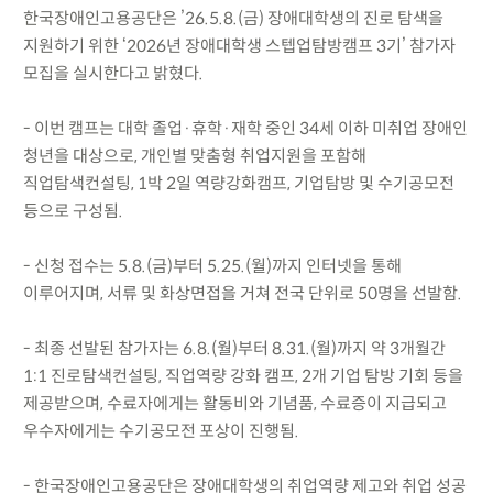
한국장애인고용공단은 ’26.5.8.(금) 장애대학생의 진로 탐색을
지원하기 위한 ‘2026년 장애대학생 스텝업탐방캠프 3기’ 참가자
모집을 실시한다고 밝혔다.
- 이번 캠프는 대학 졸업·휴학·재학 중인 34세 이하 미취업 장애인
청년을 대상으로, 개인별 맞춤형 취업지원을 포함해
직업탐색컨설팅, 1박 2일 역량강화캠프, 기업탐방 및 수기공모전
등으로 구성됨.
- 신청 접수는 5.8.(금)부터 5.25.(월)까지 인터넷을 통해
이루어지며, 서류 및 화상면접을 거쳐 전국 단위로 50명을 선발함.
- 최종 선발된 참가자는 6.8.(월)부터 8.31.(월)까지 약 3개월간
1:1 진로탐색컨설팅, 직업역량 강화 캠프, 2개 기업 탐방 기회 등을
제공받으며, 수료자에게는 활동비와 기념품, 수료증이 지급되고
우수자에게는 수기공모전 포상이 진행됨.
- 한국장애인고용공단은 장애대학생의 취업역량 제고와 취업 성공