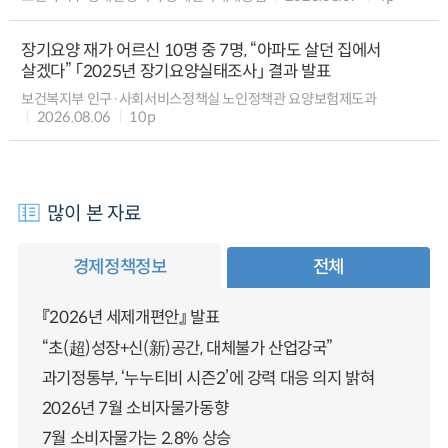
장기요양 재가 어르신 10명 중 7명, “아파도 살던 집에서
살겠다” 「2025년 장기요양실태조사」 결과 발표
보건복지부 인구·사회서비스정책실 노인정책관 요양보험제도과
2026.08.06
10p
많이 본 자료
경제정책정보
전체
『2026년 세제개편안』 발표
“초(超)성장+신(新)공간, 대체불가 산업강국”
과기정통부, ‘누누티비 시즌2’에 강력 대응 의지 밝혀
2026년 7월 소비자물가동향
7월 소비자물가는 2.8% 상승