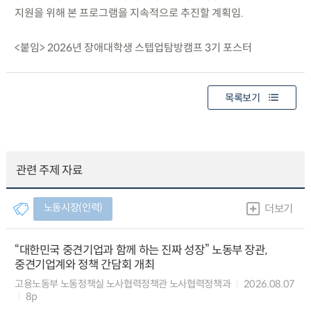
지원을 위해 본 프로그램을 지속적으로 추진할 계획임.
<붙임> 2026년 장애대학생 스텝업탐방캠프 3기 포스터
목록보기
관련 주제 자료
노동시장(인력)
더보기
“대한민국 중견기업과 함께 하는 진짜 성장” 노동부 장관,
중견기업계와 정책 간담회 개최
고용노동부 노동정책실 노사협력정책관 노사협력정책과
2026.08.07
8p