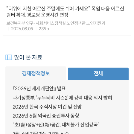
“더위에 지친 어르신 주말에도 쉬어 가세요” 폭염 대응 어르신
쉼터 확대, 경로당 운영시간 연장
보건복지부 인구·사회서비스정책실 노인정책관 노인지원과
2026.08.05
239p
많이 본 자료
경제정책정보
전체
『2026년 세제개편안』 발표
과기정통부, ‘누누티비 시즌2’에 강력 대응 의지 밝혀
2026년 한국 주식시장 여건 및 전망
2026년 6월 외국인 증권투자 동향
“초(超)성장+신(新)공간, 대체불가 산업강국”