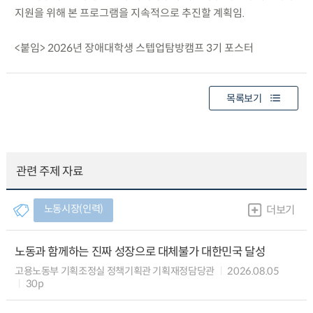
지원을 위해 본 프로그램을 지속적으로 추진할 계획임.
<붙임> 2026년 장애대학생 스텝업탐방캠프 3기 포스터
목록보기
관련 주제 자료
노동시장(인력)
더보기
노동과 함께하는 진짜 성장으로 대체불가 대한민국 달성
고용노동부 기획조정실 정책기획관 기획재정담당관
2026.08.05
30p