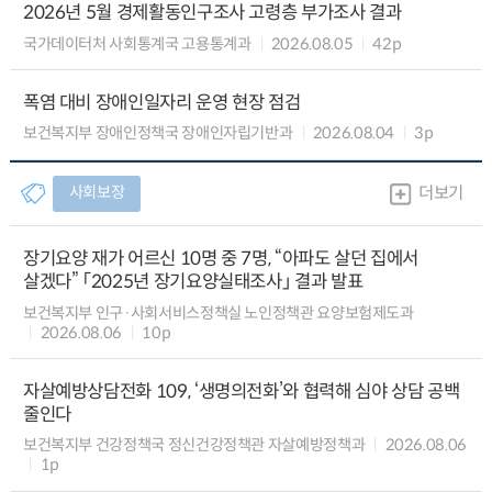
2026년 5월 경제활동인구조사 고령층 부가조사 결과
국가데이터처 사회통계국 고용통계과
2026.08.05
42p
폭염 대비 장애인일자리 운영 현장 점검
보건복지부 장애인정책국 장애인자립기반과
2026.08.04
3p
사회보장
더보기
장기요양 재가 어르신 10명 중 7명, “아파도 살던 집에서
살겠다” 「2025년 장기요양실태조사」 결과 발표
보건복지부 인구·사회서비스정책실 노인정책관 요양보험제도과
2026.08.06
10p
자살예방상담전화 109, ‘생명의전화’와 협력해 심야 상담 공백
줄인다
보건복지부 건강정책국 정신건강정책관 자살예방정책과
2026.08.06
1p