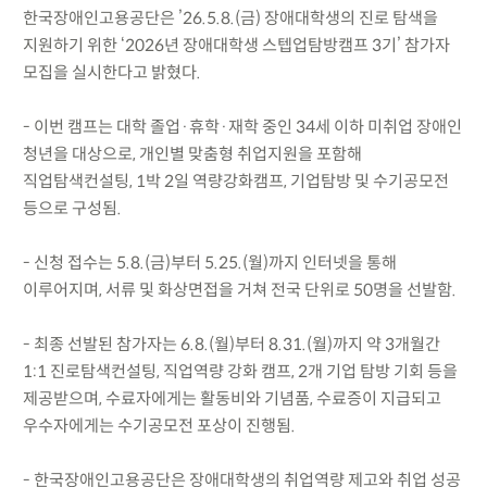
한국장애인고용공단은 ’26.5.8.(금) 장애대학생의 진로 탐색을
지원하기 위한 ‘2026년 장애대학생 스텝업탐방캠프 3기’ 참가자
모집을 실시한다고 밝혔다.
- 이번 캠프는 대학 졸업·휴학·재학 중인 34세 이하 미취업 장애인
청년을 대상으로, 개인별 맞춤형 취업지원을 포함해
직업탐색컨설팅, 1박 2일 역량강화캠프, 기업탐방 및 수기공모전
등으로 구성됨.
- 신청 접수는 5.8.(금)부터 5.25.(월)까지 인터넷을 통해
이루어지며, 서류 및 화상면접을 거쳐 전국 단위로 50명을 선발함.
- 최종 선발된 참가자는 6.8.(월)부터 8.31.(월)까지 약 3개월간
1:1 진로탐색컨설팅, 직업역량 강화 캠프, 2개 기업 탐방 기회 등을
제공받으며, 수료자에게는 활동비와 기념품, 수료증이 지급되고
우수자에게는 수기공모전 포상이 진행됨.
- 한국장애인고용공단은 장애대학생의 취업역량 제고와 취업 성공