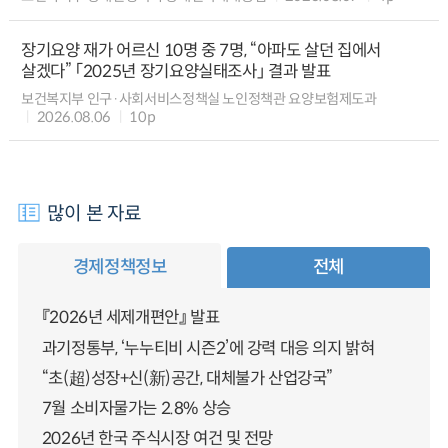
장기요양 재가 어르신 10명 중 7명, “아파도 살던 집에서
살겠다” 「2025년 장기요양실태조사」 결과 발표
보건복지부 인구·사회서비스정책실 노인정책관 요양보험제도과
2026.08.06
10p
많이 본 자료
경제정책정보
전체
『2026년 세제개편안』 발표
과기정통부, ‘누누티비 시즌2’에 강력 대응 의지 밝혀
“초(超)성장+신(新)공간, 대체불가 산업강국”
7월 소비자물가는 2.8% 상승
2026년 한국 주식시장 여건 및 전망