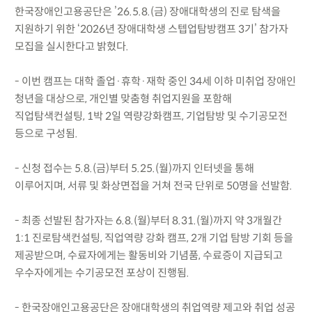
한국장애인고용공단은 ’26.5.8.(금) 장애대학생의 진로 탐색을
지원하기 위한 ‘2026년 장애대학생 스텝업탐방캠프 3기’ 참가자
모집을 실시한다고 밝혔다.
- 이번 캠프는 대학 졸업·휴학·재학 중인 34세 이하 미취업 장애인
청년을 대상으로, 개인별 맞춤형 취업지원을 포함해
직업탐색컨설팅, 1박 2일 역량강화캠프, 기업탐방 및 수기공모전
등으로 구성됨.
- 신청 접수는 5.8.(금)부터 5.25.(월)까지 인터넷을 통해
이루어지며, 서류 및 화상면접을 거쳐 전국 단위로 50명을 선발함.
- 최종 선발된 참가자는 6.8.(월)부터 8.31.(월)까지 약 3개월간
1:1 진로탐색컨설팅, 직업역량 강화 캠프, 2개 기업 탐방 기회 등을
제공받으며, 수료자에게는 활동비와 기념품, 수료증이 지급되고
우수자에게는 수기공모전 포상이 진행됨.
- 한국장애인고용공단은 장애대학생의 취업역량 제고와 취업 성공