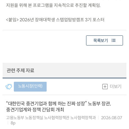
지원을 위해 본 프로그램을 지속적으로 추진할 계획임.
<붙임> 2026년 장애대학생 스텝업탐방캠프 3기 포스터
목록보기
관련 주제 자료
노동시장(인력)
더보기
“대한민국 중견기업과 함께 하는 진짜 성장” 노동부 장관,
중견기업계와 정책 간담회 개최
고용노동부 노동정책실 노사협력정책관 노사협력정책과
2026.08.07
8p