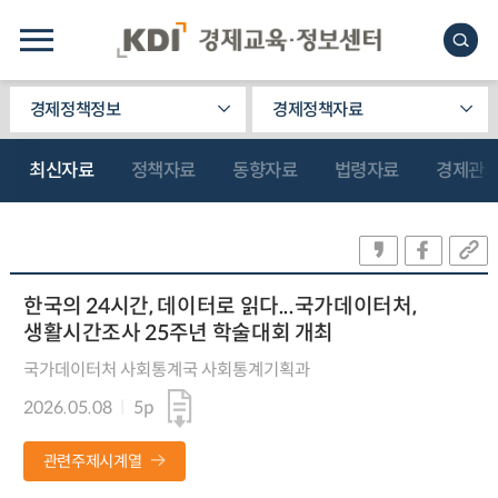
경제정책정보
경제정책자료
최신자료
정책자료
동향자료
법령자료
경제관
한국의 24시간, 데이터로 읽다...국가데이터처,
생활시간조사 25주년 학술대회 개최
국가데이터처 사회통계국 사회통계기획과
2026.05.08
5p
관련주제시계열