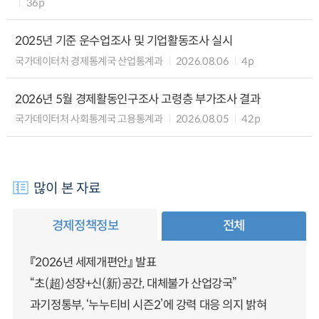
36p
2025년 기준 운수업조사 및 기업활동조사 실시
국가데이터처 경제통계국 산업통계과
2026.08.06
4p
2026년 5월 경제활동인구조사 고령층 부가조사 결과
국가데이터처 사회통계국 고용통계과
2026.08.05
42p
많이 본 자료
경제정책정보
전체
『2026년 세제개편안』 발표
“초(超)성장+신(新)공간, 대체불가 산업강국”
과기정통부, ‘누누티비 시즌2’에 강력 대응 의지 밝혀