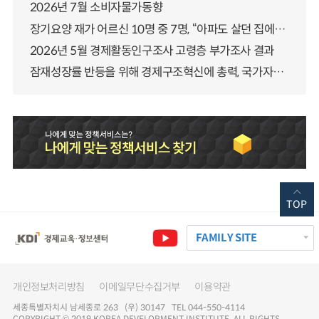
2026년 7월 소비자물가동향
장기요양 재가 어르신 10명 중 7명, “아파도 살던 집에서 살겠다” 「2025년 장기요양실태조사」 결과 발표
2026년 5월 경제활동인구조사 고령층 부가조사 결과
잠재성장률 반등을 위해 경제구조혁신에 총력, 국가자산 관리체계 대전환
TOP
FAMILY SITE
개인정보처리방침
이메일무단수집거부
이용약관
세종특별자치시 남세종로 263 (우) 30147 TEL 044-550-4114
COPYRIGHT © 2019 KOREA DEVELOPMENT INSTITUTE. ALL RIGHTS