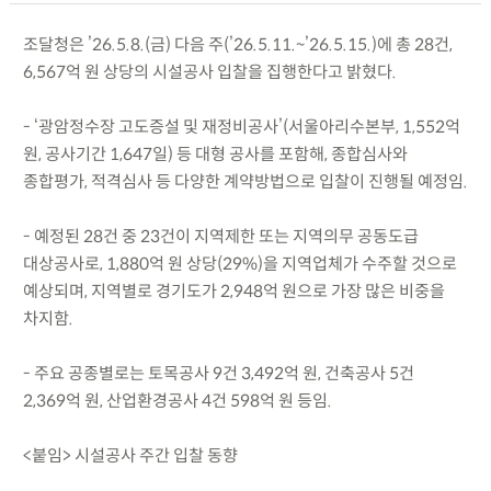
조달청은 ’26.5.8.(금) 다음 주(’26.5.11.~’26.5.15.)에 총 28건,
6,567억 원 상당의 시설공사 입찰을 집행한다고 밝혔다.
- ‘광암정수장 고도증설 및 재정비공사’(서울아리수본부, 1,552억
원, 공사기간 1,647일) 등 대형 공사를 포함해, 종합심사와
종합평가, 적격심사 등 다양한 계약방법으로 입찰이 진행될 예정임.
- 예정된 28건 중 23건이 지역제한 또는 지역의무 공동도급
대상공사로, 1,880억 원 상당(29%)을 지역업체가 수주할 것으로
예상되며, 지역별로 경기도가 2,948억 원으로 가장 많은 비중을
차지함.
- 주요 공종별로는 토목공사 9건 3,492억 원, 건축공사 5건
2,369억 원, 산업환경공사 4건 598억 원 등임.
<붙임> 시설공사 주간 입찰 동향