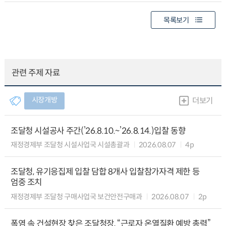
목록보기
관련 주제 자료
시장개방
더보기
조달청 시설공사 주간(’26.8.10.~’26.8.14.)입찰 동향
재정경제부 조달청 시설사업국 시설총괄과
2026.08.07
4p
조달청, 유기응집제 입찰 담합 8개사 입찰참가자격 제한 등
엄중 조치
재정경제부 조달청 구매사업국 보건안전구매과
2026.08.07
2p
폭염 속 건설현장 찾은 조달청장, “근로자 온열질환 예방 총력”