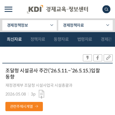
경제정책정보
경제정책자료
최신자료
정책자료
동향자료
법령자료
경제관
조달청 시설공사 주간(‘26.5.11.~‘26.5.15.)입찰
동향
재정경제부 조달청 시설사업국 시설총괄과
2026.05.08
3p
관련주제시계열