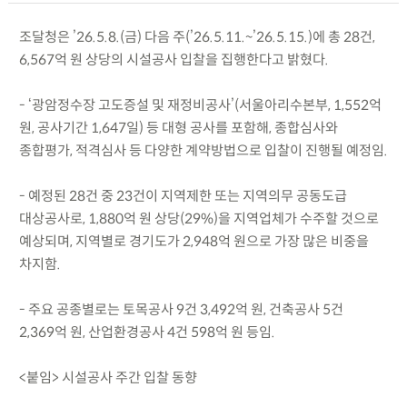
조달청은 ’26.5.8.(금) 다음 주(’26.5.11.~’26.5.15.)에 총 28건,
6,567억 원 상당의 시설공사 입찰을 집행한다고 밝혔다.
- ‘광암정수장 고도증설 및 재정비공사’(서울아리수본부, 1,552억
원, 공사기간 1,647일) 등 대형 공사를 포함해, 종합심사와
종합평가, 적격심사 등 다양한 계약방법으로 입찰이 진행될 예정임.
- 예정된 28건 중 23건이 지역제한 또는 지역의무 공동도급
대상공사로, 1,880억 원 상당(29%)을 지역업체가 수주할 것으로
예상되며, 지역별로 경기도가 2,948억 원으로 가장 많은 비중을
차지함.
- 주요 공종별로는 토목공사 9건 3,492억 원, 건축공사 5건
2,369억 원, 산업환경공사 4건 598억 원 등임.
<붙임> 시설공사 주간 입찰 동향