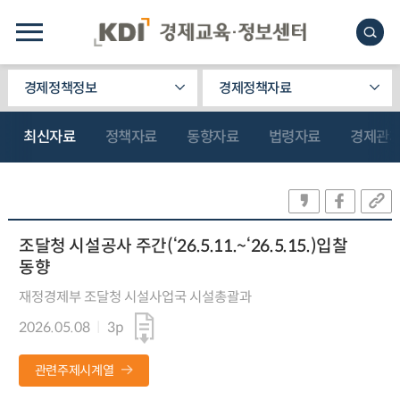
경제정책정보
경제정책자료
최신자료
정책자료
동향자료
법령자료
경제관
조달청 시설공사 주간(‘26.5.11.~‘26.5.15.)입찰
동향
재정경제부 조달청 시설사업국 시설총괄과
2026.05.08
3p
관련주제시계열