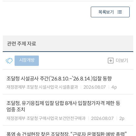
목록보기
관련 주제 자료
시장개방
더보기
조달청 시설공사 주간(’26.8.10.~’26.8.14.)입찰 동향
재정경제부 조달청 시설사업국 시설총괄과
2026.08.07
4p
조달청, 유기응집제 입찰 담합 8개사 입찰참가자격 제한 등
엄중 조치
재정경제부 조달청 구매사업국 보건안전구매과
2026.08.07
2p
폭염 속 건설현장 찾은 조달청장, “근로자 온열질환 예방 총력”