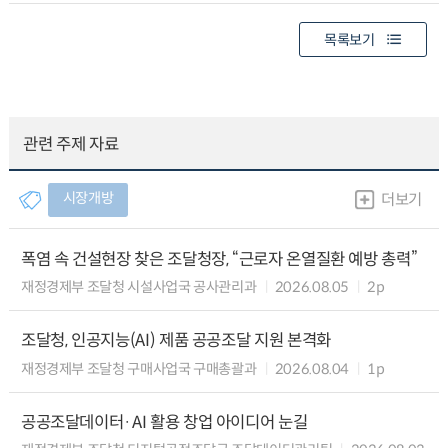
목록보기
관련 주제 자료
시장개방
더보기
폭염 속 건설현장 찾은 조달청장, “근로자 온열질환 예방 총력”
재정경제부 조달청 시설사업국 공사관리과
2026.08.05
2p
조달청, 인공지능(AI) 제품 공공조달 지원 본격화
재정경제부 조달청 구매사업국 구매총괄과
2026.08.04
1p
공공조달데이터·AI 활용 창업 아이디어 눈길