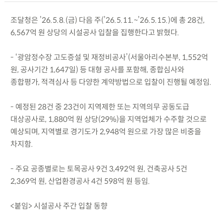
조달청은 ’26.5.8.(금) 다음 주(’26.5.11.~’26.5.15.)에 총 28건,
6,567억 원 상당의 시설공사 입찰을 집행한다고 밝혔다.
- ‘광암정수장 고도증설 및 재정비공사’(서울아리수본부, 1,552억
원, 공사기간 1,647일) 등 대형 공사를 포함해, 종합심사와
종합평가, 적격심사 등 다양한 계약방법으로 입찰이 진행될 예정임.
- 예정된 28건 중 23건이 지역제한 또는 지역의무 공동도급
대상공사로, 1,880억 원 상당(29%)을 지역업체가 수주할 것으로
예상되며, 지역별로 경기도가 2,948억 원으로 가장 많은 비중을
차지함.
- 주요 공종별로는 토목공사 9건 3,492억 원, 건축공사 5건
2,369억 원, 산업환경공사 4건 598억 원 등임.
<붙임> 시설공사 주간 입찰 동향