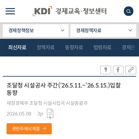
경제정책정보
경제정책자료
최신자료
정책자료
동향자료
법령자료
경제관
조달청 시설공사 주간(‘26.5.11.~‘26.5.15.)입찰
동향
재정경제부 조달청 시설사업국 시설총괄과
2026.05.08
3p
관련주제시계열