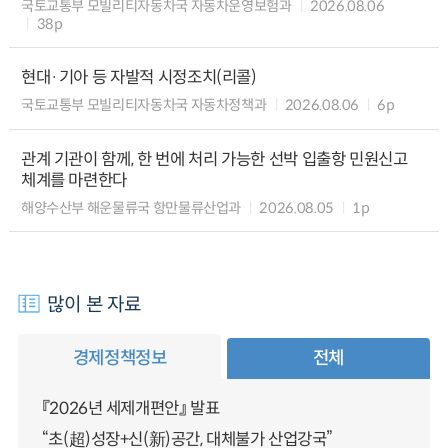
국토교통부 모빌리티자동차국 자동차운영보험과
2026.08.06
38p
현대·기아 등 자발적 시정조치(리콜)
국토교통부 모빌리티자동차국 자동차정책과
2026.08.06
6p
관계 기관이 함께, 한 번에 처리 가능한 선박 입출항 민원신고
체계를 마련한다
해양수산부 해운물류국 항만물류산업과
2026.08.05
1p
많이 본 자료
경제정책정보
전체
『2026년 세제개편안』 발표
“초(超)성장+신(新)공간, 대체불가 산업강국”