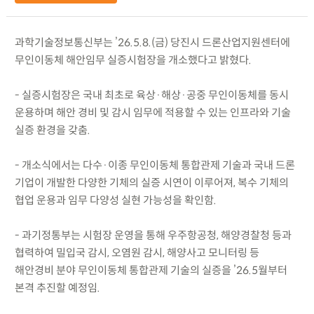
과학기술정보통신부는 ’26.5.8.(금) 당진시 드론산업지원센터에
무인이동체 해안임무 실증시험장을 개소했다고 밝혔다.
- 실증시험장은 국내 최초로 육상·해상·공중 무인이동체를 동시
운용하며 해안 경비 및 감시 임무에 적용할 수 있는 인프라와 기술
실증 환경을 갖춤.
- 개소식에서는 다수·이종 무인이동체 통합관제 기술과 국내 드론
기업이 개발한 다양한 기체의 실증 시연이 이루어져, 복수 기체의
협업 운용과 임무 다양성 실현 가능성을 확인함.
- 과기정통부는 시험장 운영을 통해 우주항공청, 해양경찰청 등과
협력하여 밀입국 감시, 오염원 감시, 해양사고 모니터링 등
해안경비 분야 무인이동체 통합관제 기술의 실증을 ’26.5월부터
본격 추진할 예정임.