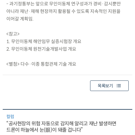
- 과기정통부는 앞으로 무인이동체 연구성과가 경비·감시뿐만
아니라 재난·재해 현장까지 활용될 수 있도록 지속적인 지원을
이어갈 계획임.
<참고>
1. 무인이동체 해안임무 실증시험장 개요
2. 무인이동체 원천기술개발사업 개요
<별첨> 다수·이종 통합관제 기술 개요
목록보기
컬럼
“공사현장의 위험 자동으로 감지해 알리고 재난 발생하면
드론이 하늘에서 눈(眼)이 돼줄 겁니다”