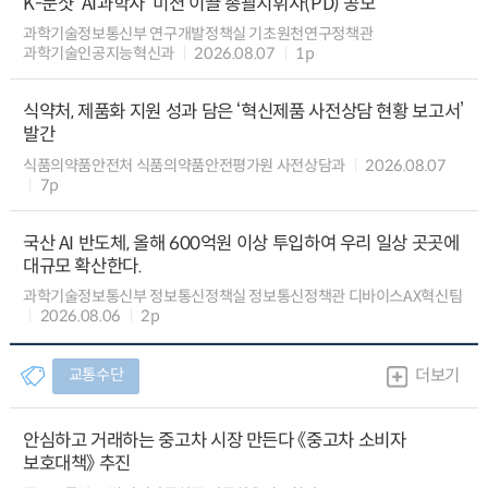
K-문샷 ‘AI과학자’ 미션 이끌 총괄지휘자(PD) 공모
과학기술정보통신부 연구개발정책실 기초원천연구정책관
과학기술인공지능혁신과
2026.08.07
1p
식약처, 제품화 지원 성과 담은 ‘혁신제품 사전상담 현황 보고서’
발간
식품의약품안전처 식품의약품안전평가원 사전상담과
2026.08.07
7p
국산 AI 반도체, 올해 600억원 이상 투입하여 우리 일상 곳곳에
대규모 확산한다.
과학기술정보통신부 정보통신정책실 정보통신정책관 디바이스AX혁신팀
2026.08.06
2p
교통수단
더보기
안심하고 거래하는 중고차 시장 만든다 《중고차 소비자
보호대책》 추진