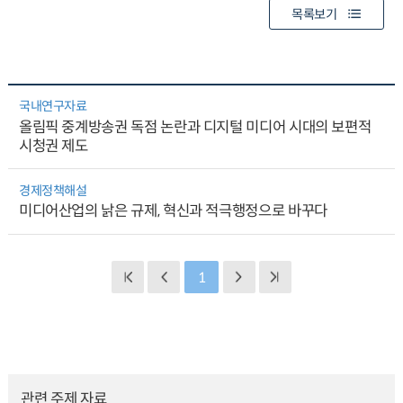
목록보기
국내연구자료
올림픽 중계방송권 독점 논란과 디지털 미디어 시대의 보편적
시청권 제도
경제정책해설
미디어산업의 낡은 규제, 혁신과 적극행정으로 바꾸다
1
관련 주제 자료