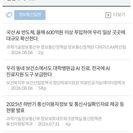
정보통신일반
더보기
국산 AI 반도체, 올해 600억원 이상 투입하여 우리 일상 곳곳에
대규모 확산한다.
과학기술정보통신부 정보통신정책실 정보통신정책관 디바이스AX혁신팀
2026.08.06
2p
우리 동네 보건소에서도 대학병원급 AI 진료, 전국에 AI
진료지원 도구 보급한다
보건복지부 보건산업정책국 첨단의료지원관 의료인공지능데이터정책과
2026.08.06
58p
2025년 하반기 통신이용자정보 및 통신사실확인자료 제공 등
현황 발표
과학기술정보통신부 정보보호네트워크정책실 통신정책관
통신자원정책과
2026.07.31
4p