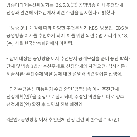
방송미디어통신위원회는 ’26.5.8.(금) 공영방송 이사 추천단체
선정과 관련해 이해관계자 의견 수렴을 실시한다고 밝혔다.
- ‘방송 3법’ 개정에 따라 다양한 추천주체가 KBS·방문진·EBS 등
공영방송 이사를 추천하게 되어, 이를 위한 의견수렴 자리가 5.13.
(수) 서울 한국방송회관에서 마련됨.
- 참여 대상은 공영방송 이사 추천단체 공개모집을 준비 중인 학회·
단체 및 방송 3법상 추천주체로, 선정단체의 자격요건·심사기준·
제출서류·추천주체 역할 등에 대한 설명과 의견청취를 진행함.
- 의견수렴은 방미통위가 수립 중인 ‘공영방송 이사 추천단체
선정계획(안)’을 중심으로 실시되며, 수렴된 의견을 토대로 향후
선정계획(안) 확정 후 설명회 진행 예정임.
<붙임> 공영방송 이사 추천단체 선정 관련 의견수렴 계획(안)