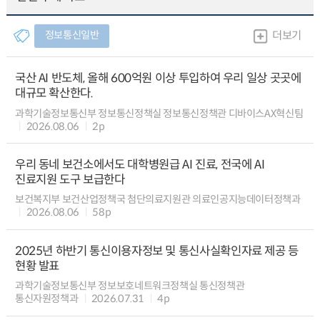
정보통신일반
더보기
국산 AI 반도체, 올해 600억원 이상 투입하여 우리 일상 곳곳에
대규모 확산한다.
과학기술정보통신부 정보통신정책실 정보통신정책관 디바이스AX혁신팀
2026.08.06
2p
우리 동네 보건소에서도 대학병원급 AI 진료, 전국에 AI
진료지원 도구 보급한다
보건복지부 보건산업정책국 첨단의료지원관 의료인공지능데이터정책과
2026.08.06
58p
2025년 하반기 통신이용자정보 및 통신사실확인자료 제공 등
현황 발표
과학기술정보통신부 정보보호네트워크정책실 통신정책관
통신자원정책과
2026.07.31
4p