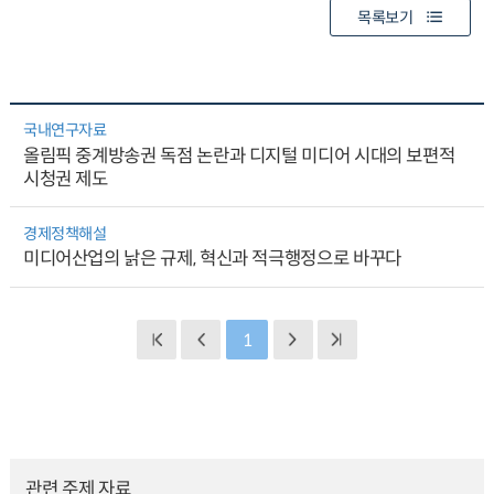
목록보기
국내연구자료
올림픽 중계방송권 독점 논란과 디지털 미디어 시대의 보편적
시청권 제도
경제정책해설
미디어산업의 낡은 규제, 혁신과 적극행정으로 바꾸다
1
관련 주제 자료