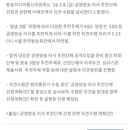
방송미디어통신위원회는 ’26.5.8.(금) 공영방송 이사 추천단체
선정과 관련해 이해관계자 의견 수렴을 실시한다고 밝혔다.
- ‘방송 3법’ 개정에 따라 다양한 추천주체가 KBS·방문진·EBS 등
공영방송 이사를 추천하게 되어, 이를 위한 의견수렴 자리가 5.13.
(수) 서울 한국방송회관에서 마련됨.
- 참여 대상은 공영방송 이사 추천단체 공개모집을 준비 중인 학회·
단체 및 방송 3법상 추천주체로, 선정단체의 자격요건·심사기준·
제출서류·추천주체 역할 등에 대한 설명과 의견청취를 진행함.
- 의견수렴은 방미통위가 수립 중인 ‘공영방송 이사 추천단체
선정계획(안)’을 중심으로 실시되며, 수렴된 의견을 토대로 향후
선정계획(안) 확정 후 설명회 진행 예정임.
<붙임> 공영방송 이사 추천단체 선정 관련 의견수렴 계획(안)