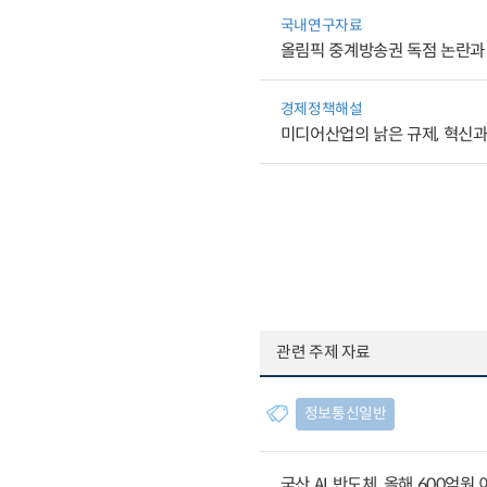
국내연구자료
올림픽 중계방송권 독점 논란과
경제정책해설
미디어산업의 낡은 규제, 혁신
관련 주제 자료
정보통신일반
국산 AI 반도체, 올해 600억