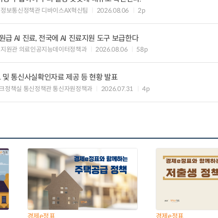
 정보통신정책관 디바이스AX혁신팀
2026.08.06
2p
 AI 진료, 전국에 AI 진료지원 도구 보급한다
료지원관 의료인공지능데이터정책과
2026.08.06
58p
 및 통신사실확인자료 제공 등 현황 발표
크정책실 통신정책관 통신자원정책과
2026.07.31
4p
경제e정표
경제e정표