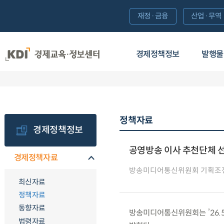
재정·금융
산업·무역
경제정책정보
발행물
정책자료
경제정책정보
공영방송 이사 추천단체 선
경제정책자료
방송미디어통신위원회 기획조
최신자료
정책자료
동향자료
방송미디어통신위원회는 ’26.5
법령자료