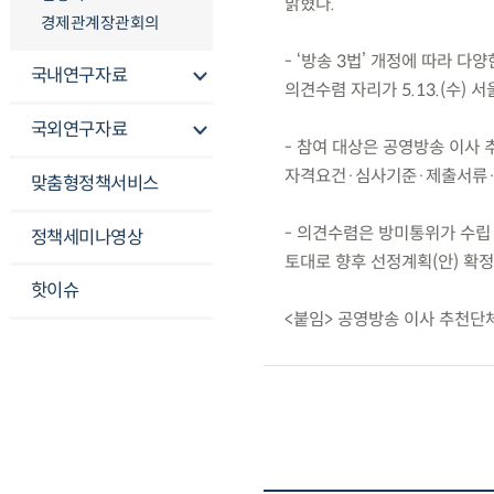
밝혔다.
경제관계장관회의
- ‘방송 3법’ 개정에 따라 다
국내연구자료
의견수렴 자리가 5.13.(수)
국외연구자료
- 참여 대상은 공영방송 이사
자격요건·심사기준·제출서류·
맞춤형정책서비스
- 의견수렴은 방미통위가 수립 
정책세미나영상
토대로 향후 선정계획(안) 확정
핫이슈
<붙임> 공영방송 이사 추천단체