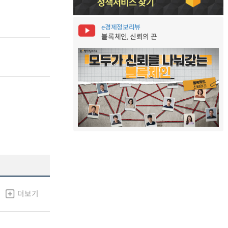
e경제정보리뷰
블록체인, 신뢰의 끈
더보기