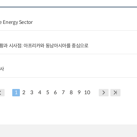
e Energy Sector
황과 시사점: 아프리카와 동남아시아를 중심으로
조사
1
2
3
4
5
6
7
8
9
10