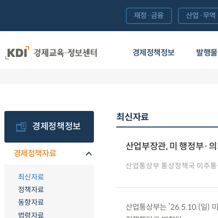
재정·금융
산업·무역
경제정책정보
발행물
최신자료
경제정책정보
산업부장관, 미 행정부·의
경제정책자료
산업통상부 통상정책국 미주
최신자료
정책자료
동향자료
산업통상부는 ’26.5.10.(일
법령자료