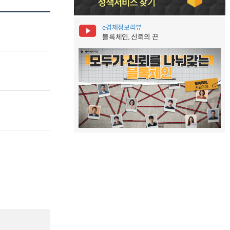
e경제정보리뷰
블록체인, 신뢰의 끈