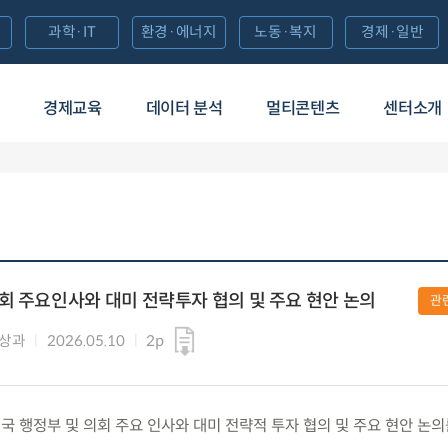
과학·IT
환경·에너지
노동·복지
경제·일반
경제교육
데이터 분석
멀티콘텐츠
센터소개
회 주요인사와 대미 전략투자 협의 및 주요 현안 논의
관
통상과
2026.05.10
2p
) 미국 행정부 및 의회 주요 인사와 대미 전략적 투자 협의 및 주요 현안 논