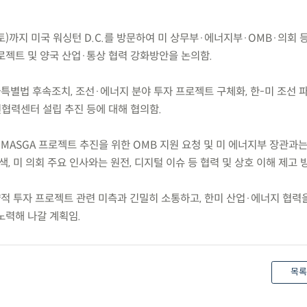
.9.(토)까지 미국 워싱턴 D.C.를 방문하여 미 상무부·에너지부·OMB·의회 
로젝트 및 양국 산업·통상 협력 강화방안을 논의함.
특별법 후속조치, 조선·에너지 분야 투자 프로젝트 구체화, 한-미 조선 
선협력센터 설립 추진 등에 대해 협의함.
MASGA 프로젝트 추진을 위한 OMB 지원 요청 및 미 에너지부 장관과는
, 미 의회 주요 인사와는 원전, 디지털 이슈 등 협력 및 상호 이해 제고 
략적 투자 프로젝트 관련 미측과 긴밀히 소통하고, 한미 산업·에너지 협력
노력해 나갈 계획임.
목록