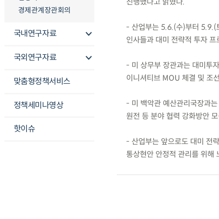
진행했다고 밝혔다.
경제관계장관회의
- 산업부는 5.6.(수)부터 5
국내연구자료
인사들과 대미 전략적 투자 프
국외연구자료
- 미 상무부 장관과는 대미투자
이니셔티브 MOU 체결 및 조
맞춤형정책서비스
- 미 백악관 예산관리국장과는 
정책세미나영상
원전 등 분야 협력 강화방안 모색
핫이슈
- 산업부는 앞으로도 대미 전
통상현안 안정적 관리를 위해 