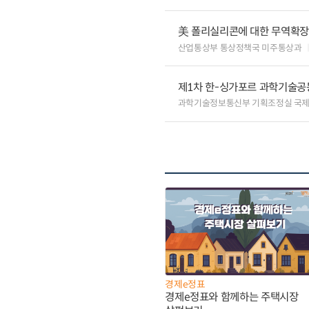
美 폴리실리콘에 대한 무역확장법
산업통상부 통상정책국 미주통상과
제1차 한-싱가포르 과학기술공
과학기술정보통신부 기획조정실 국
경제e정표
경제e정표와 함께하는 주택시장