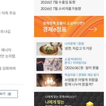
2026년 7월 수출입 동향
2026년 7월 소비자물가동향
등 미측 주요
파트너십
나라경제ㅣ칼럼
냉면, 차갑고 뜨거운
 에너지·
방안 논의함.
소셜 빅데이터
분석ㅣ이머징이슈
[2026.06] 원·달러 환율
을 강화하며
학습자료ㅣ경제로 세상 읽기
사람들은 어떻게 위험을
함께 나누어 왔을까?
보기