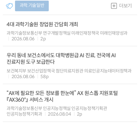
과학.기술일반
더보기
4대 과학기술원 창업원 간담회 개최
과학기술정보통신부 연구개발정책실 미래인재정책국 미래인재양성과
2026.08.06
2p
우리 동네 보건소에서도 대학병원급 AI 진료, 전국에 AI
진료지원 도구 보급한다
보건복지부 보건산업정책국 첨단의료지원관 의료인공지능데이터정책과
2026.08.06
58p
“AX에 필요한 모든 정보를 한눈에” AX 원스톱 지원포털
『AX360°』 서비스 개시
과학기술정보통신부 인공지능정책실 인공지능정책기획관
인공지능정책기획과
2026.08.04
2p