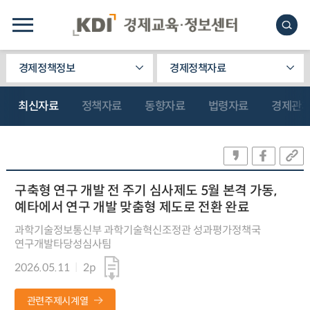
경제정책정보
경제정책자료
최신자료
정책자료
동향자료
법령자료
경제관
구축형 연구 개발 전 주기 심사제도 5월 본격 가동,
예타에서 연구 개발 맞춤형 제도로 전환 완료
과학기술정보통신부 과학기술혁신조정관 성과평가정책국
연구개발타당성심사팀
2026.05.11
2p
관련주제시계열