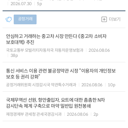
2026.07.30
5p
공정거래
더보기
안심하고 거래하는 중고차 시장 만든다 《중고차 소비자
보호대책》 추진
국토교통부 모빌리티자동차국 자동차운영보험과
2026.08.06
38p
통신 서비스 이용 관련 불공정약관 시정 “이용자의 개인정보
보호 등 권리 강화”
공정거래위원회 시장감시국 약관특수거래과
2026.08.06
10p
국제무역선 선원, 항만출입자, 요트에 대한 촘촘한 N차
감시단속 체계 구축으로 마약 밀반입 원천봉쇄
재정경제부 관세청 관세국경감시과
2026.08.06
2p