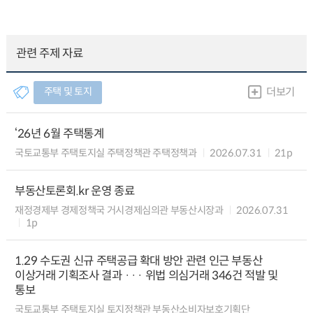
관련 주제 자료
주택 및 토지
더보기
‘26년 6월 주택통계
국토교통부 주택토지실 주택정책관 주택정책과
2026.07.31
21p
부동산토론회.kr 운영 종료
재정경제부 경제정책국 거시경제심의관 부동산시장과
2026.07.31
1p
1.29 수도권 신규 주택공급 확대 방안 관련 인근 부동산
이상거래 기획조사 결과 ··· 위법 의심거래 346건 적발 및
통보
국토교통부 주택토지실 토지정책관 부동산소비자보호기획단