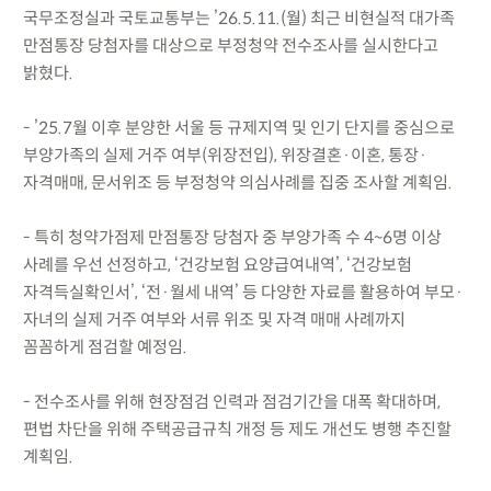
국무조정실과 국토교통부는 ’26.5.11.(월) 최근 비현실적 대가족
만점통장 당첨자를 대상으로 부정청약 전수조사를 실시한다고
밝혔다.
- ’25.7월 이후 분양한 서울 등 규제지역 및 인기 단지를 중심으로
부양가족의 실제 거주 여부(위장전입), 위장결혼·이혼, 통장·
자격매매, 문서위조 등 부정청약 의심사례를 집중 조사할 계획임.
- 특히 청약가점제 만점통장 당첨자 중 부양가족 수 4~6명 이상
사례를 우선 선정하고, ‘건강보험 요양급여내역’, ‘건강보험
자격득실확인서’, ‘전·월세 내역’ 등 다양한 자료를 활용하여 부모·
자녀의 실제 거주 여부와 서류 위조 및 자격 매매 사례까지
꼼꼼하게 점검할 예정임.
- 전수조사를 위해 현장점검 인력과 점검기간을 대폭 확대하며,
편법 차단을 위해 주택공급규칙 개정 등 제도 개선도 병행 추진할
계획임.