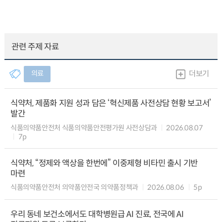
관련 주제 자료
의료
더보기
식약처, 제품화 지원 성과 담은 ‘혁신제품 사전상담 현황 보고서’
발간
식품의약품안전처 식품의약품안전평가원 사전상담과
2026.08.07
7p
식약처, “정제와 액상을 한번에” 이중제형 비타민 출시 기반
마련
식품의약품안전처 의약품안전국 의약품정책과
2026.08.06
5p
우리 동네 보건소에서도 대학병원급 AI 진료, 전국에 AI