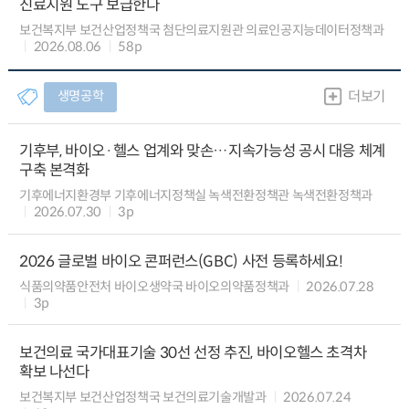
진료지원 도구 보급한다
보건복지부 보건산업정책국 첨단의료지원관 의료인공지능데이터정책과
2026.08.06
58p
생명공학
더보기
기후부, 바이오·헬스 업계와 맞손…지속가능성 공시 대응 체계
구축 본격화
기후에너지환경부 기후에너지정책실 녹색전환정책관 녹색전환정책과
2026.07.30
3p
2026 글로벌 바이오 콘퍼런스(GBC) 사전 등록하세요!
식품의약품안전처 바이오생약국 바이오의약품정책과
2026.07.28
3p
보건의료 국가대표기술 30선 선정 추진, 바이오헬스 초격차
확보 나선다
보건복지부 보건산업정책국 보건의료기술개발과
2026.07.24