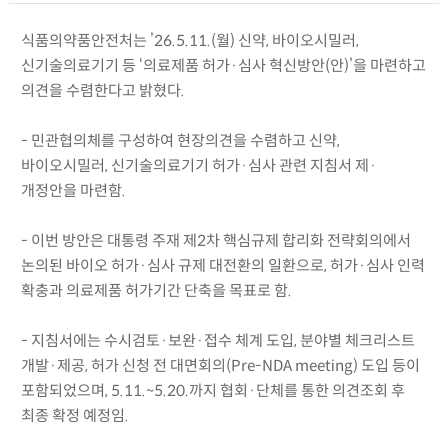
식품의약품안전처는 ’26.5.11.(월) 신약, 바이오시밀러,
신기술의료기기 등 ‘의료제품 허가·심사 혁신방안(안)’을 마련하고
의견을 수렴한다고 밝혔다.
- 민관협의체를 구성하여 현장의견을 수렴하고 신약,
바이오시밀러, 신기술의료기기 허가·심사 관련 지침서 제·
개정안을 마련함.
- 이번 방안은 대통령 주재 제2차 핵심규제 합리화 전략회의에서
논의된 바이오 허가·심사 규제 대전환의 일환으로, 허가·심사 인력
확충과 의료제품 허가기간 단축을 목표로 함.
- 지침서에는 수시검토·보완·접수 체계 도입, 분야별 체크리스트
개발·제공, 허가 신청 전 대면회의(Pre-NDA meeting) 도입 등이
포함되었으며, 5.11.~5.20.까지 협회·단체를 통한 의견조회 후
최종 확정 예정임.