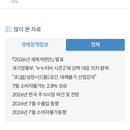
10p
많이 본 자료
경제정책정보
전체
『2026년 세제개편안』 발표
과기정통부, ‘누누티비 시즌2’에 강력 대응 의지 밝혀
“초(超)성장+신(新)공간, 대체불가 산업강국”
7월 소비자물가는 2.8% 상승
2026년 한국 주식시장 여건 및 전망
2026년 7월 수출입 동향
2026년 7월 소비자물가동향