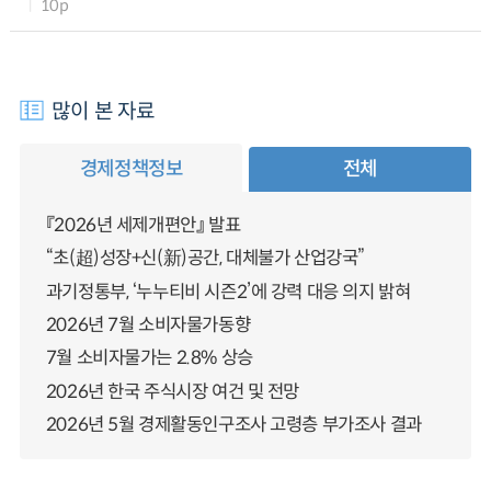
10p
많이 본 자료
경제정책정보
전체
『2026년 세제개편안』 발표
“초(超)성장+신(新)공간, 대체불가 산업강국”
과기정통부, ‘누누티비 시즌2’에 강력 대응 의지 밝혀
2026년 7월 소비자물가동향
7월 소비자물가는 2.8% 상승
2026년 한국 주식시장 여건 및 전망
2026년 5월 경제활동인구조사 고령층 부가조사 결과