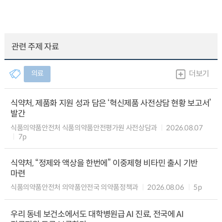
관련 주제 자료
의료
더보기
식약처, 제품화 지원 성과 담은 ‘혁신제품 사전상담 현황 보고서’
발간
식품의약품안전처 식품의약품안전평가원 사전상담과
2026.08.07
7p
식약처, “정제와 액상을 한번에” 이중제형 비타민 출시 기반
마련
식품의약품안전처 의약품안전국 의약품정책과
2026.08.06
5p
우리 동네 보건소에서도 대학병원급 AI 진료, 전국에 AI