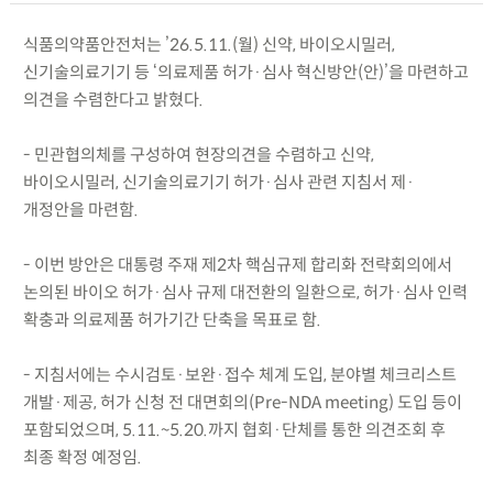
식품의약품안전처는 ’26.5.11.(월) 신약, 바이오시밀러,
신기술의료기기 등 ‘의료제품 허가·심사 혁신방안(안)’을 마련하고
의견을 수렴한다고 밝혔다.
- 민관협의체를 구성하여 현장의견을 수렴하고 신약,
바이오시밀러, 신기술의료기기 허가·심사 관련 지침서 제·
개정안을 마련함.
- 이번 방안은 대통령 주재 제2차 핵심규제 합리화 전략회의에서
논의된 바이오 허가·심사 규제 대전환의 일환으로, 허가·심사 인력
확충과 의료제품 허가기간 단축을 목표로 함.
- 지침서에는 수시검토·보완·접수 체계 도입, 분야별 체크리스트
개발·제공, 허가 신청 전 대면회의(Pre-NDA meeting) 도입 등이
포함되었으며, 5.11.~5.20.까지 협회·단체를 통한 의견조회 후
최종 확정 예정임.