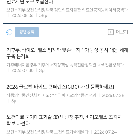
진료지원 도구 보급한다
보건복지부 보건산업정책국 첨단의료지원관 의료인공지능데이터정책과
2026.08.06
58p
생명공학
더보기
기후부, 바이오·헬스 업계와 맞손…지속가능성 공시 대응 체계
구축 본격화
기후에너지환경부 기후에너지정책실 녹색전환정책관 녹색전환정책과
2026.07.30
3p
2026 글로벌 바이오 콘퍼런스(GBC) 사전 등록하세요!
식품의약품안전처 바이오생약국 바이오의약품정책과
2026.07.28
3p
보건의료 국가대표기술 30선 선정 추진, 바이오헬스 초격차
확보 나선다
보건복지부 보건산업정책국 보건의료기술개발과
2026.07.24