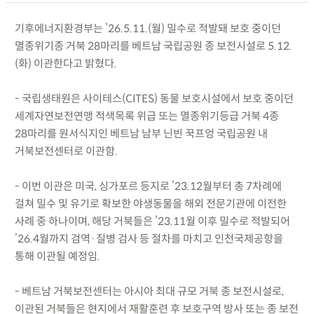
기후에너지환경부는 ’26.5.11.(월) 밀수로 적발돼 보호 중이던
멸종위기종 거북 28마리를 베트남 국립공원 종 보전시설로 5.12.
(화) 이관한다고 밝혔다.
- 국립생태원은 사이테스(CITES) 동물 보호시설에서 보호 중이던
세계자연보전연맹 적색목록 위급 또는 멸종위기등급 거북 4종
28마리를 원서식지인 베트남 남부 닌빈 꾹프엉 국립공원 내
거북보전센터로 이관함.
- 이번 이관은 미국, 싱가포르 등지로 ’23.12월부터 총 7차례에
걸쳐 밀수 및 유기로 확보한 야생동물을 해외 전문기관에 이전한
사례 중 하나이며, 해당 거북들은 ’23.11월 이후 밀수로 적발되어
’26.4월까지 검역·질병 검사 등 절차를 마치고 인천국제공항을
통해 이관될 예정임.
- 베트남 거북보전센터는 아시아 최대 규모 거북 종 보전시설로,
이관된 거북들은 현지에서 재활훈련 후 보호구역 방사 또는 종 보전