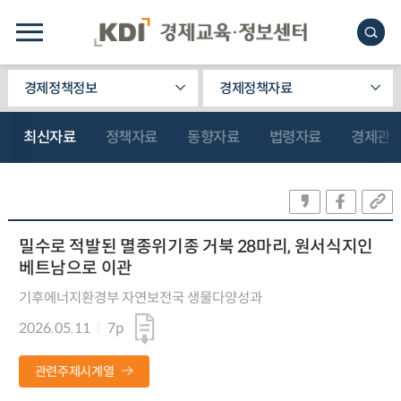
경제정책정보
경제정책자료
최신자료
정책자료
동향자료
법령자료
경제관
밀수로 적발된 멸종위기종 거북 28마리, 원서식지인
베트남으로 이관
기후에너지환경부 자연보전국 생물다양성과
2026.05.11
7p
관련주제시계열