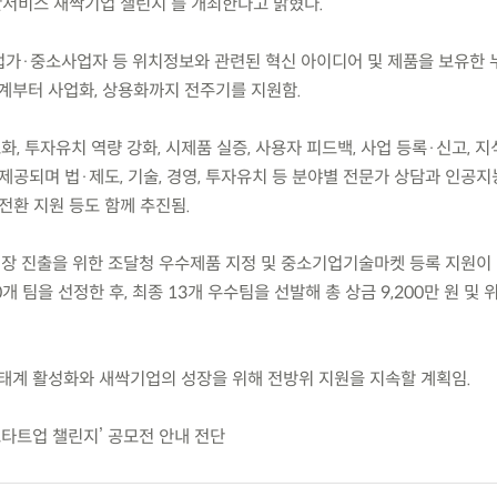
기반서비스 새싹기업 챌린지’를 개최한다고 밝혔다.
업가·중소사업자 등 위치정보와 관련된 혁신 아이디어 및 제품을 보유한 
단계부터 사업화, 상용화까지 전주기를 지원함.
화, 투자유치 역량 강화, 시제품 실증, 사용자 피드백, 사업 등록·신고, 
제공되며 법·제도, 기술, 경영, 투자유치 등 분야별 전문가 상담과 인공지
전환 지원 등도 함께 추진됨.
시장 진출을 위한 조달청 우수제품 지정 및 중소기업기술마켓 등록 지원이
개 팀을 선정한 후, 최종 13개 우수팀을 선발해 총 상금 9,200만 원 및 
태계 활성화와 새싹기업의 성장을 위해 전방위 지원을 지속할 계획임.
S 스타트업 챌린지’ 공모전 안내 전단