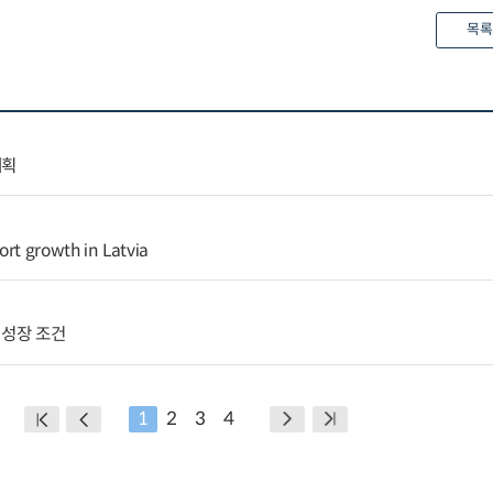
목록
계획
ort growth in Latvia
 성장 조건
1
2
3
4