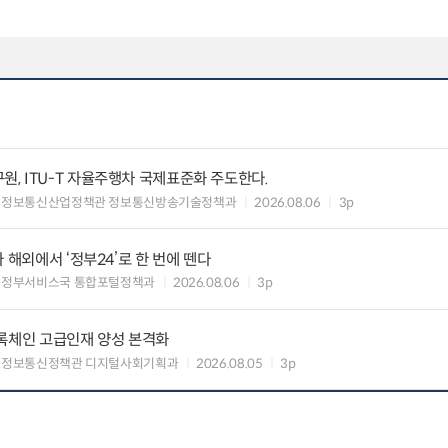
, ITU-T 자율주행차 국제표준화 주도한다.
 정보통신산업정책관 정보통신방송기술정책과
2026.08.06
3p
 해외에서 ‘정부24’로 한 번에 뗀다
능정부서비스국 통합포털정책과
2026.08.06
3p
블록체인 고급인재 양성 본격화
 정보통신정책관 디지털사회기획과
2026.08.05
3p