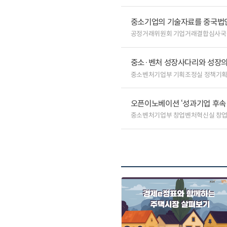
중소기업의 기술자료를 중국법
공정거래위원회 기업거래결합심사국
중소·벤처 성장사다리와 성장의
중소벤처기업부 기획조정실 정책기
오픈이노베이션 ‘성과기업 후속 
중소벤처기업부 창업벤처혁신실 창