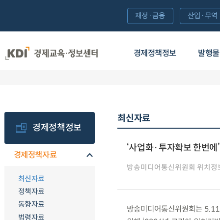
재정·금융
산업·무역
경제정책정보
발행물
최신자료
경제정책정보
‘사업화·투자확보 한번에’
경제정책자료
방송미디어통신위원회 위치정
최신자료
정책자료
동향자료
방송미디어통신위원회는 5.11
법령자료