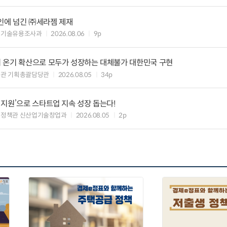
인에 넘긴 ㈜세라젬 제재
 기술유용조사과
2026.08.06
9p
 온기 확산으로 모두가 성장하는 대체불가 대한민국 구현
획관 기획총괄담당관
2026.08.05
34p
지원’으로 스타트업 지속 성장 돕는다!
업정책관 신산업기술창업과
2026.08.05
2p