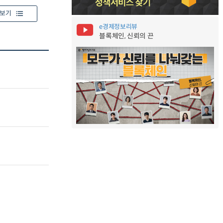
보기
e경제정보리뷰
블록체인, 신뢰의 끈