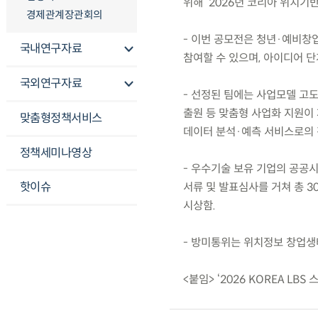
위해 ‘2026년 코리아 위치
경제관계장관회의
- 이번 공모전은 청년·예비창
국내연구자료
참여할 수 있으며, 아이디어 
국외연구자료
- 선정된 팀에는 사업모델 고도
출원 등 맞춤형 사업화 지원이 
맞춤형정책서비스
데이터 분석·예측 서비스로의 
정책세미나영상
- 우수기술 보유 기업의 공공
핫이슈
서류 및 발표심사를 거쳐 총 30
시상함.
- 방미통위는 위치정보 창업생
<붙임> ‘2026 KOREA LB