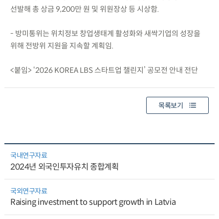
선발해 총 상금 9,200만 원 및 위원장상 등 시상함.
- 방미통위는 위치정보 창업생태계 활성화와 새싹기업의 성장을
위해 전방위 지원을 지속할 계획임.
<붙임> ‘2026 KOREA LBS 스타트업 챌린지’ 공모전 안내 전단
목록보기
국내연구자료
2024년 외국인투자유치 종합계획
국외연구자료
Raising investment to support growth in Latvia