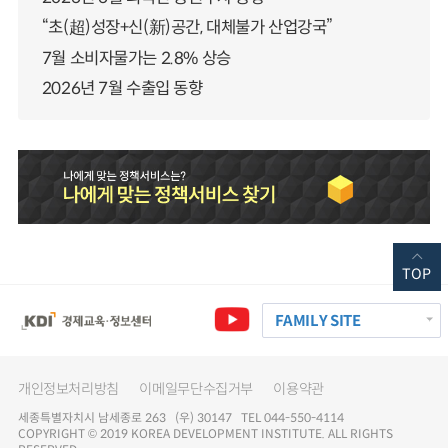
“초(超)성장+신(新)공간, 대체불가 산업강국”
7월 소비자물가는 2.8% 상승
2026년 7월 수출입 동향
TOP
FAMILY SITE
개인정보처리방침
이메일무단수집거부
이용약관
세종특별자치시 남세종로 263 (우) 30147 TEL 044-550-4114
COPYRIGHT © 2019 KOREA DEVELOPMENT INSTITUTE. ALL RIGHTS