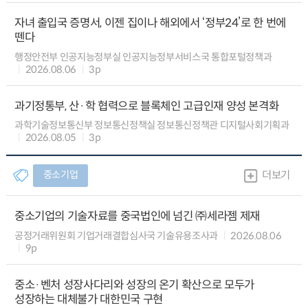
자녀 출입국 증명서, 이젠 집이나 해외에서 ‘정부24’로 한 번에
뗀다
행정안전부 인공지능정부실 인공지능정부서비스국 통합포털정책과
2026.08.06
3p
과기정통부, 산·학 협력으로 블록체인 고급인재 양성 본격화
과학기술정보통신부 정보통신정책실 정보통신정책관 디지털사회기획과
2026.08.05
3p
중소기업
더보기
중소기업의 기술자료를 중국법인에 넘긴 ㈜세라젬 제재
공정거래위원회 기업거래결합심사국 기술유용조사과
2026.08.06
9p
중소·벤처 성장사다리와 성장의 온기 확산으로 모두가
성장하는 대체불가 대한민국 구현