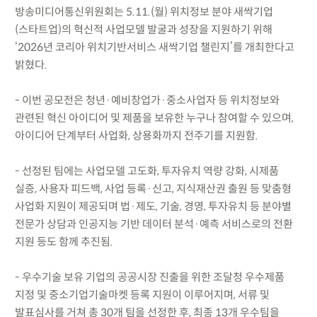
방송미디어통신위원회는 5.11.(월) 위치정보 분야 새싹기업
(스타트업)의 혁신적 사업모델 발굴과 성장을 지원하기 위해
‘2026년 코리아 위치기반서비스 새싹기업 챌린지’를 개최한다고
밝혔다.
- 이번 공모전은 청년·예비창업가·중소사업자 등 위치정보와
관련된 혁신 아이디어 및 제품을 보유한 누구나 참여할 수 있으며,
아이디어 단계부터 사업화, 상용화까지 전주기를 지원함.
- 선정된 팀에는 사업모델 고도화, 투자유치 역량 강화, 시제품
실증, 사용자 피드백, 사업 등록·신고, 지식재산권 출원 등 맞춤형
사업화 지원이 제공되며 법·제도, 기술, 경영, 투자유치 등 분야별
전문가 상담과 인공지능 기반 데이터 분석·예측 서비스로의 전환
지원 등도 함께 추진됨.
- 우수기술 보유 기업의 공공시장 진출을 위한 조달청 우수제품
지정 및 중소기업기술마켓 등록 지원이 이루어지며, 서류 및
발표심사를 거쳐 총 30개 팀을 선정한 후, 최종 13개 우수팀을