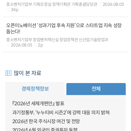
중소벤처기업부 기획조정실 정책기획관 기획총괄담당관
2026.08.05
34p
오픈이노베이션 ‘성과기업 후속 지원’으로 스타트업 지속 성장
돕는다!
중소벤처기업부 창업벤처혁신실 창업정책관 신산업기술창업과
2026.08.05
2p
많이 본 자료
경제정책정보
전체
『2026년 세제개편안』 발표
과기정통부, ‘누누티비 시즌2’에 강력 대응 의지 밝혀
2026년 한국 주식시장 여건 및 전망
2026년 6월 외국인 증권투자 동향