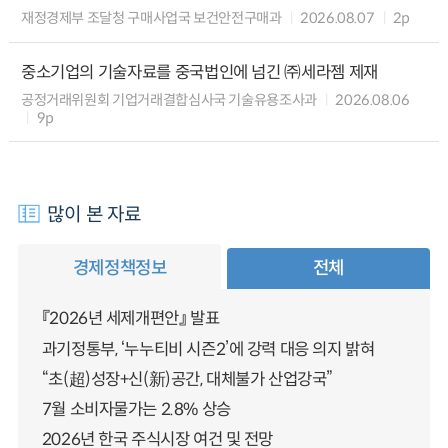
재정경제부 조달청 구매사업국 보건안전구매과
2026.08.07
2p
중소기업의 기술자료를 중국법인에 넘긴 ㈜세라젬 제재
공정거래위원회 기업거래결합심사국 기술유용조사과
2026.08.06
9p
많이 본 자료
경제정책정보
전체
『2026년 세제개편안』 발표
과기정통부, ‘누누티비 시즌2’에 강력 대응 의지 밝혀
“초(超)성장+신(新)공간, 대체불가 산업강국”
7월 소비자물가는 2.8% 상승
2026년 한국 주식시장 여건 및 전망