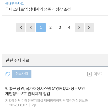
국내연구자료
국내 스타트업 생태계의 생존과 성장 조건
1
2
3
4
관련 주제 자료
정보사업
더보기
박홍근 장관, 국가재정시스템 운영현황과 정보보안·
개인정보보호 관리체계 점검
기획예산처 미래전략기획실 재정참여정책관 열린재정정보과
2026.08.07
2p