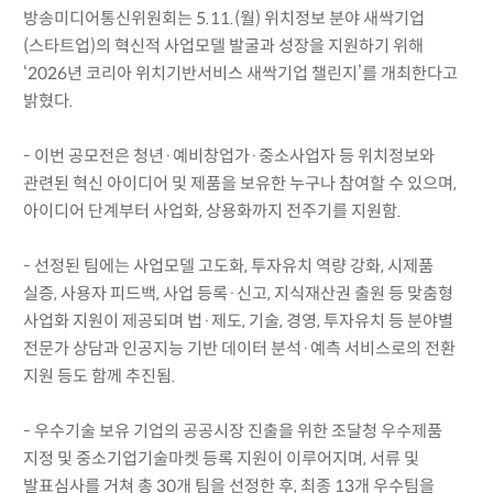
방송미디어통신위원회는 5.11.(월) 위치정보 분야 새싹기업
(스타트업)의 혁신적 사업모델 발굴과 성장을 지원하기 위해
‘2026년 코리아 위치기반서비스 새싹기업 챌린지’를 개최한다고
밝혔다.
- 이번 공모전은 청년·예비창업가·중소사업자 등 위치정보와
관련된 혁신 아이디어 및 제품을 보유한 누구나 참여할 수 있으며,
아이디어 단계부터 사업화, 상용화까지 전주기를 지원함.
- 선정된 팀에는 사업모델 고도화, 투자유치 역량 강화, 시제품
실증, 사용자 피드백, 사업 등록·신고, 지식재산권 출원 등 맞춤형
사업화 지원이 제공되며 법·제도, 기술, 경영, 투자유치 등 분야별
전문가 상담과 인공지능 기반 데이터 분석·예측 서비스로의 전환
지원 등도 함께 추진됨.
- 우수기술 보유 기업의 공공시장 진출을 위한 조달청 우수제품
지정 및 중소기업기술마켓 등록 지원이 이루어지며, 서류 및
발표심사를 거쳐 총 30개 팀을 선정한 후, 최종 13개 우수팀을