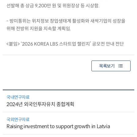
선발해 총 상금 9,200만 원 및 위원장상 등 시상함.
- 방미통위는 위치정보 창업생태계 활성화와 새싹기업의 성장을
위해 전방위 지원을 지속할 계획임.
<붙임> ‘2026 KOREA LBS 스타트업 챌린지’ 공모전 안내 전단
목록보기
국내연구자료
2024년 외국인투자유치 종합계획
국외연구자료
Raising investment to support growth in Latvia