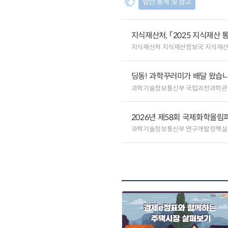
법안.통계 및 참고
지식재산처, 「2025 지식재산 
지식재산처 지식재산정보국 지식재
딩동! 과학꾸러미가 배달 왔습니다
과학기술정보통신부 국립과천과학관
2026년 제58회 국제화학올림
과학기술정보통신부 연구개발정책실