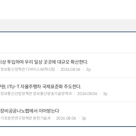
원 이상 투입하여 우리 일상 곳곳에 대규모 확산한다.
 정보통신정책관 디바이스AX혁신팀
2026.08.06
2p
, ITU-T 자율주행차 국제표준화 주도한다.
 정보통신산업정책관 정보통신방송기술정책과
2026.08.06
3p
유휴장비공공나노팹에서 이어받는다
 기초원천연구정책관 원천기술과
2026.08.06
3p