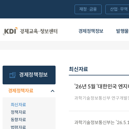
재정·금융
산업·무역
경제정책정보
발행물
최신자료
경제정책정보
’26년 5월 ‘대한민국 엔
경제정책자료
과학기술정보통신부 연구개발
최신자료
정책자료
동향자료
과학기술정보통신부는 ’26.5.
법령자료