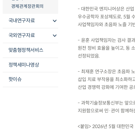
경제관계장관회의
- 대한민국 엔지니어상은 산업
우수공학자 포상제도로, 5월 
국내연구자료
사업책임자와 초음파 노즐 기반
국외연구자료
- 윤훈 사업책임자는 검사 결
원전 정비 효율을 높이고, 동 
맞춤형정책서비스
선정되었음.
정책세미나영상
- 최재훈 연구소장은 초음파 
핫이슈
삽입 치료 부작용을 최소화하고,
산업 경쟁력 강화에 기여한 공
- 과학기술정보통신부는 앞으로
지원함으로써 민·관이 함께하는
<붙임> 2026년 5월 대한민