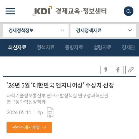
경제정책정보
경제정책자료
최신자료
정책자료
동향자료
법령자료
경제관
’26년 5월 ‘대한민국 엔지니어상’ 수상자 선정
과학기술정보통신부 연구개발정책실 연구성과혁신관
연구성과혁신정책과
2026.05.11
4p
관련주제시계열