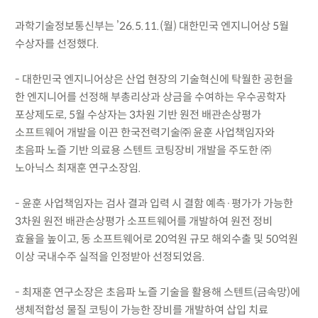
과학기술정보통신부는 ’26.5.11.(월) 대한민국 엔지니어상 5월
수상자를 선정했다.
- 대한민국 엔지니어상은 산업 현장의 기술혁신에 탁월한 공헌을
한 엔지니어를 선정해 부총리상과 상금을 수여하는 우수공학자
포상제도로, 5월 수상자는 3차원 기반 원전 배관손상평가
소프트웨어 개발을 이끈 한국전력기술㈜ 윤훈 사업책임자와
초음파 노즐 기반 의료용 스텐트 코팅장비 개발을 주도한 ㈜
노아닉스 최재훈 연구소장임.
- 윤훈 사업책임자는 검사 결과 입력 시 결함 예측·평가가 가능한
3차원 원전 배관손상평가 소프트웨어를 개발하여 원전 정비
효율을 높이고, 동 소프트웨어로 20억원 규모 해외수출 및 50억원
이상 국내수주 실적을 인정받아 선정되었음.
- 최재훈 연구소장은 초음파 노즐 기술을 활용해 스텐트(금속망)에
생체적합성 물질 코팅이 가능한 장비를 개발하여 삽입 치료