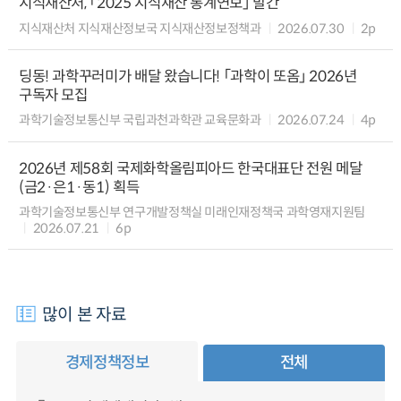
지식재산처, 「2025 지식재산 통계연보」 발간
지식재산처 지식재산정보국 지식재산정보정책과
2026.07.30
2p
딩동! 과학꾸러미가 배달 왔습니다! 「과학이 또옴」 2026년
구독자 모집
과학기술정보통신부 국립과천과학관 교육문화과
2026.07.24
4p
2026년 제58회 국제화학올림피아드 한국대표단 전원 메달
(금2·은1·동1) 획득
과학기술정보통신부 연구개발정책실 미래인재정책국 과학영재지원팀
2026.07.21
6p
많이 본 자료
경제정책정보
전체