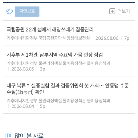
자연보호
더보기
국립공원 22개 섬에서 해양쓰레기 집중관리
기후에너지환경부 국립공원공단 해양생태보전원
2026.08.06
7p
기후부 제1차관, 남부지역 주요댐 가뭄 현장 점검
기후에너지환경부 물관리정책실 물이용정책관 물이용정책과
2026.08.05
3p
대구 복류수 실증실험 결과 검증위원회 첫 개최… 안동댐 수준
수질(1b등급) 확인
기후에너지환경부 물관리정책실 물이용정책관 물이용정책과
2026.08.04
5p
많이 본 자료