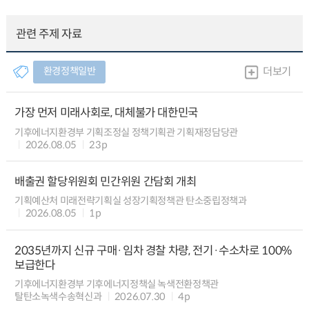
관련 주제 자료
환경정책일반
더보기
가장 먼저 미래사회로, 대체불가 대한민국
기후에너지환경부 기획조정실 정책기획관 기획재정담당관
2026.08.05
23p
배출권 할당위원회 민간위원 간담회 개최
기획예산처 미래전략기획실 성장기획정책관 탄소중립정책과
2026.08.05
1p
2035년까지 신규 구매·임차 경찰 차량, 전기·수소차로 100%
보급한다
기후에너지환경부 기후에너지정책실 녹색전환정책관
탈탄소녹색수송혁신과
2026.07.30
4p