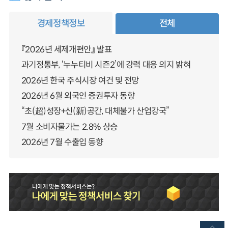
경제정책정보
전체
『2026년 세제개편안』 발표
과기정통부, ‘누누티비 시즌2’에 강력 대응 의지 밝혀
2026년 한국 주식시장 여건 및 전망
2026년 6월 외국인 증권투자 동향
“초(超)성장+신(新)공간, 대체불가 산업강국”
7월 소비자물가는 2.8% 상승
2026년 7월 수출입 동향