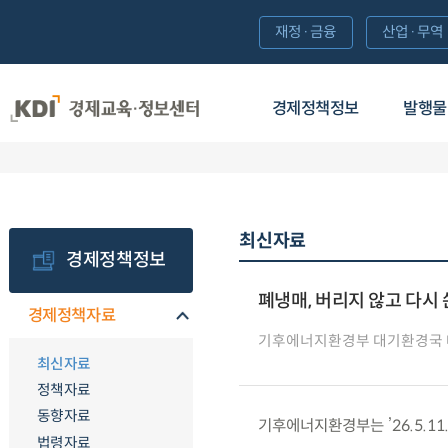
재정·금융
산업·무역
경제정책정보
발행물
최신자료
경제정책정보
폐냉매, 버리지 않고 다시
경제정책자료
기후에너지환경부 대기환경국
최신자료
정책자료
동향자료
기후에너지환경부는 ’26.5.1
법령자료