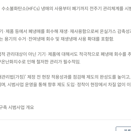
해 수소불화탄소(HFCs) 냉매의 사용부터 폐기까지 전주기 관리체계를 
기기·제품 등에서 폐냉매를 회수해 재생·재사용함으로써 온실가스 감축성
는 용기의 수거·잔여냉매 회수 및 재생냉매 사용 확대를 포함함.
 법적 관리대상이 아닌 기기·제품에 대해서도 적극적으로 폐냉매 회수를 
구온난화지수로 인해 철저한 관리가 필수적임.
매관리법(가칭)‘ 제정 전 현장 적용성과를 점검해 제도의 완성도를 높이고
며, 시범사업 운영을 통해 향후 제도 도입·정착이 현장에서 차질 없이 
 구축 시범사업 개요