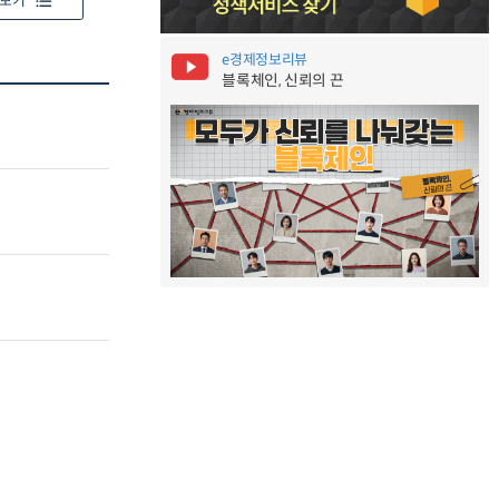
보기
e경제정보리뷰
블록체인, 신뢰의 끈