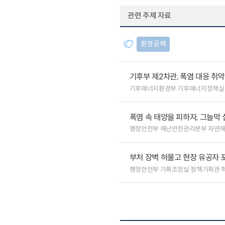
관련 주제 자료
환경공해
기후부 제2차관, 폭염 대응 취
기후에너지환경부 기후에너지정책실
폭염 속 태양을 피하자, 그늘막 
행정안전부 재난안전관리본부 자연
부처 장벽 허물고 현장 유공자 포
행정안전부 기획조정실 정책기획관 