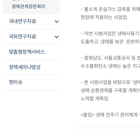
경제관계장관회의
- 불소계 온실가스 감축을 위
현장에 적용하는 사업임.
국내연구자료
- 이번 시범사업은 냉매사용
국외연구자료
도출하고, 냉매를 보관·운반하
맞춤형정책서비스
- 충청남도, 서울교통공사 등
수소불화탄소 냉매는 높은 지
정책세미나영상
핫이슈
- 본 시범사업을 바탕으로 ‘냉
냉매 순환경제를 구축할 계획이
노력할 계획임.
<붙임> 냉매 전주기 관리체계