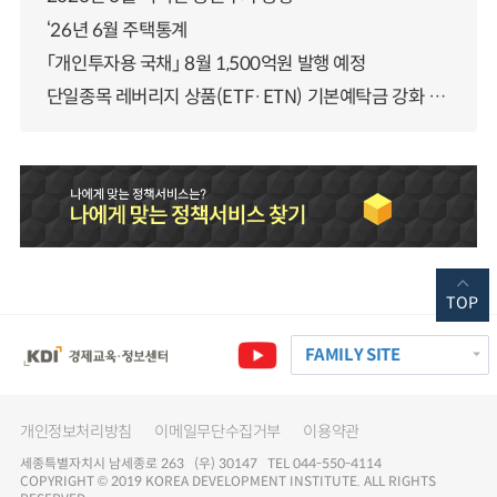
‘26년 6월 주택통계
「개인투자용 국채」 8월 1,500억원 발행 예정
단일종목 레버리지 상품(ETF·ETN) 기본예탁금 강화 조기시행 방안 안내
TOP
FAMILY SITE
개인정보처리방침
이메일무단수집거부
이용약관
세종특별자치시 남세종로 263 (우) 30147 TEL 044-550-4114
COPYRIGHT © 2019 KOREA DEVELOPMENT INSTITUTE. ALL RIGHTS