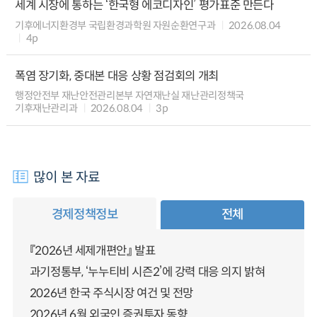
세계 시장에 통하는 ‘한국형 에코디자인’ 평가표준 만든다
기후에너지환경부 국립환경과학원 자원순환연구과
2026.08.04
4p
폭염 장기화, 중대본 대응 상황 점검회의 개최
행정안전부 재난안전관리본부 자연재난실 재난관리정책국
기후재난관리과
2026.08.04
3p
많이 본 자료
경제정책정보
전체
『2026년 세제개편안』 발표
과기정통부, ‘누누티비 시즌2’에 강력 대응 의지 밝혀
2026년 한국 주식시장 여건 및 전망
2026년 6월 외국인 증권투자 동향