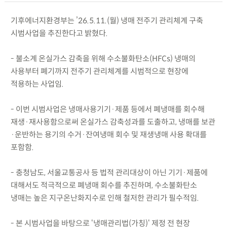
기후에너지환경부는 ’26.5.11.(월) 냉매 전주기 관리체계 구축
시범사업을 추진한다고 밝혔다.
- 불소계 온실가스 감축을 위해 수소불화탄소(HFCs) 냉매의
사용부터 폐기까지 전주기 관리체계를 시범적으로 현장에
적용하는 사업임.
- 이번 시범사업은 냉매사용기기·제품 등에서 폐냉매를 회수해
재생·재사용함으로써 온실가스 감축성과를 도출하고, 냉매를 보관
·운반하는 용기의 수거·잔여냉매 회수 및 재생냉매 사용 확대를
포함함.
- 충청남도, 서울교통공사 등 법적 관리대상이 아닌 기기·제품에
대해서도 적극적으로 폐냉매 회수를 추진하며, 수소불화탄소
냉매는 높은 지구온난화지수로 인해 철저한 관리가 필수적임.
- 본 시범사업을 바탕으로 ‘냉매관리법(가칭)‘ 제정 전 현장