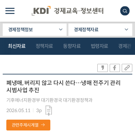
경제정책정보
경제정책자료
최신자료
정책자료
동향자료
법령자료
경제관
폐냉매, 버리지 않고 다시 쓴다…냉매 전주기 관리
시범사업 추진
기후에너지환경부 대기환경국 대기환경정책과
2026.05.11
3p
관련주제시계열