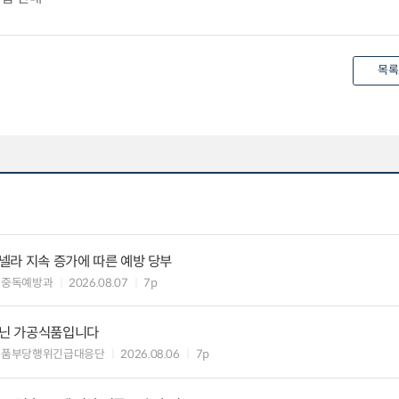
목록
모넬라 지속 증가에 따른 예방 당부
식중독예방과
2026.08.07
7p
아닌 가공식품입니다
식품부당행위긴급대응단
2026.08.06
7p