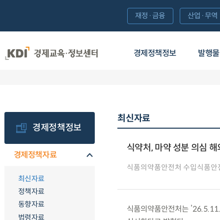
재정·금융
산업·무역
경제정책정보
발행물
최신자료
경제정책정보
식약처, 마약 성분 의심 
경제정책자료
식품의약품안전처 수입식품안
최신자료
정책자료
동향자료
식품의약품안전처는 ’26.5.1
법령자료