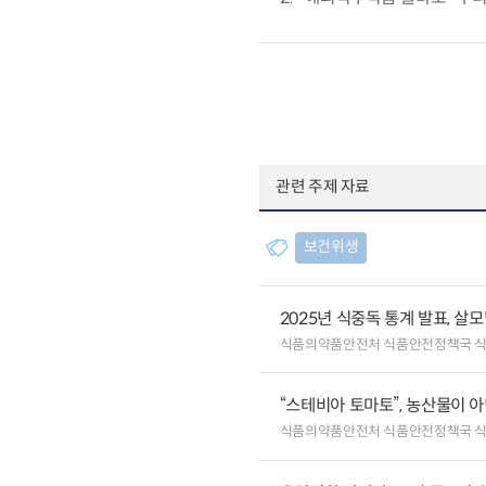
관련 주제 자료
보건위생
2025년 식중독 통계 발표, 살
식품의약품안전처 식품안전정책국 
“스테비아 토마토”, 농산물이 
식품의약품안전처 식품안전정책국 