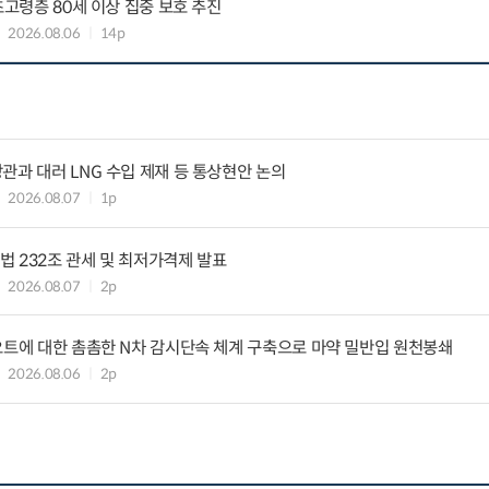
초고령층 80세 이상 집중 보호 추진
2026.08.06
14p
관과 대러 LNG 수입 제재 등 통상현안 논의
2026.08.07
1p
 232조 관세 및 최저가격제 발표
2026.08.07
2p
요트에 대한 촘촘한 N차 감시단속 체계 구축으로 마약 밀반입 원천봉쇄
2026.08.06
2p