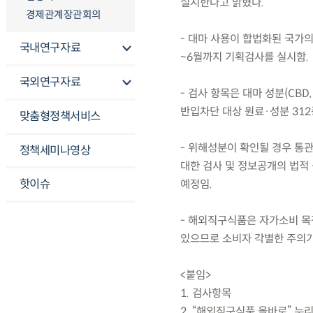
실시한다고 밝혔다.
경제관계장관회의
- 대마 사용이 합법화된 국가의
국내연구자료
~6월까지 기획검사를 실시함.
국외연구자료
- 검사 항목은 대마 성분(CBD
반입차단 대상 원료·성분 312
맞춤형정책서비스
- 위해성분이 확인될 경우 통
정책세미나영상
대한 검사 및 정보공개의 법적
핫이슈
예정임.
- 해외직구식품은 자가소비 목
있으므로 소비자 각별한 주의가
<붙임>
1. 검사항목
2. “해외직구식품 올바로” 누