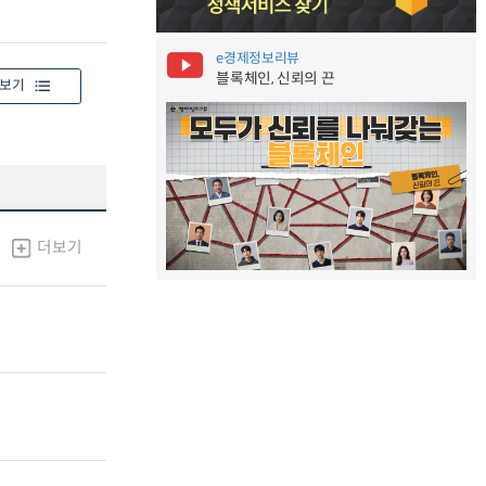
e경제정보리뷰
블록체인, 신뢰의 끈
보기
더보기