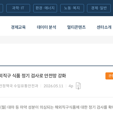
과학·IT
환경·에너지
노동·복지
경제·일반
경제교육
데이터 분석
멀티콘텐츠
센터소개
해외직구 식품 정기 검사로 안전망 강화
관
전정책국 수입유통안전과
2026.05.11
4p
1.(월) 대마 등 마약 성분이 의심되는 해외직구식품에 대한 정기 검사를 확