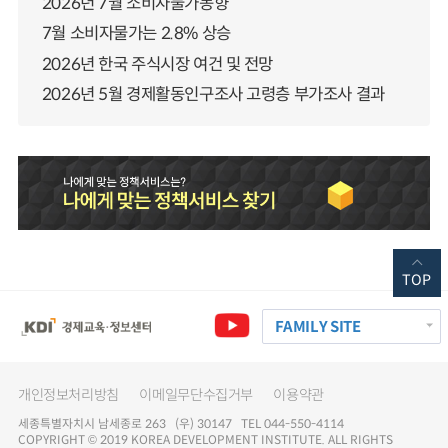
2026년 7월 소비자물가동향
7월 소비자물가는 2.8% 상승
2026년 한국 주식시장 여건 및 전망
2026년 5월 경제활동인구조사 고령층 부가조사 결과
TOP
FAMILY SITE
개인정보처리방침
이메일무단수집거부
이용약관
세종특별자치시 남세종로 263 (우) 30147 TEL 044-550-4114
COPYRIGHT © 2019 KOREA DEVELOPMENT INSTITUTE. ALL RIGHTS