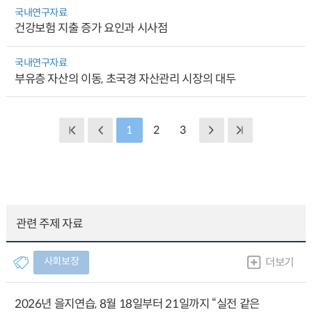
국내연구자료
건강보험 지출 증가 요인과 시사점
국내연구자료
부유층 자산의 이동, 초국경 자산관리 시장의 대두
1
2
3
관련 주제 자료
사회보장
더보기
2026년 을지연습, 8월 18일부터 21일까지 “실전 같은