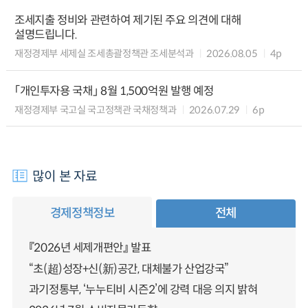
조세지출 정비와 관련하여 제기된 주요 의견에 대해
설명드립니다.
재정경제부 세제실 조세총괄정책관 조세분석과
2026.08.05
4p
「개인투자용 국채」 8월 1,500억원 발행 예정
재정경제부 국고실 국고정책관 국채정책과
2026.07.29
6p
많이 본 자료
경제정책정보
전체
『2026년 세제개편안』 발표
“초(超)성장+신(新)공간, 대체불가 산업강국”
과기정통부, ‘누누티비 시즌2’에 강력 대응 의지 밝혀