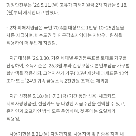
행정안전부는 ’26.5.11.(월) 고유가 피해지원금 2차 지급을 5.18.
(월)부터 개시한다고 밝혔다.
- 2차 피해지원금은 국민 70%를 대상으로 1인당 10~25만원을
차등 지급하며, 비수도권 및 인구감소지역에는 지방우대원칙을
적용하여 더 두텁게 지원함.
- 지급대상은 ’26.3.30. 기준 세대별 주민등록표를 토대로 가구를
산정하여, 소득기준은 ’26.3월 부과 건강보험료 본인부담금 가구별
합산액을 적용하되, 고액자산가 가구(’25년 재산세 과세표준 12억
초과 또는 ’24년 귀속 금융소득 2천만원 초과)는 제외함.
- 지급 신청은 5.18.(월)~7.3.(금) 기간 동안 신용·체크카드,
지역사랑상품권, 선불카드 등 다양한 지급수단을 선택할 수 있고,
온라인과 오프라인 방식 모두 운영하며, 첫 주에는 요일제가
적용됨.
- 사용기한은 8.31.(월) 자정까지로, 사용지역 및 업종은 지역 내