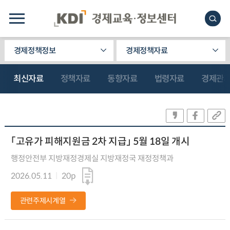
경제정책정보
경제정책자료
최신자료
정책자료
동향자료
법령자료
경제관
「고유가 피해지원금 2차 지급」 5월 18일 개시
행정안전부 지방재정경제실 지방재정국 재정정책과
2026.05.11
20p
관련주제시계열