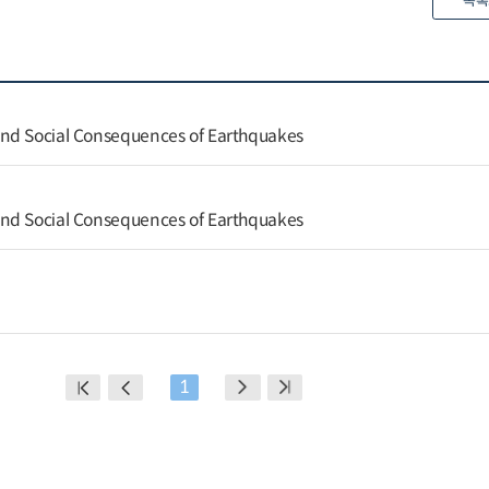
목록
nd Social Consequences of Earthquakes
nd Social Consequences of Earthquakes
1