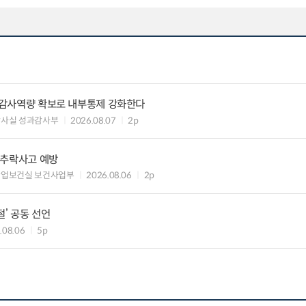
) 감사역량 확보로 내부통제 강화한다
감사실 성과감사부
2026.08.07
2p
·추락사고 예방
산업보건실 보건사업부
2026.08.06
2p
절’ 공동 선언
.08.06
5p