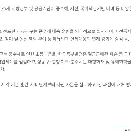
금)까지 75개 지방정부 및 공공기관이 풍수해, 지진, 국가핵심기반 마비 등 다양
로 선포된 시·군·구는 풍수해 대응 훈련을 의무적으로 실시하며, 사전통
 참여 및 실질 역할 부여 등 매뉴얼과 실제대응의 연계 강화에 중점 둠.
군·구는 풍수해로 인한 초동대응을, 한국중부발전은 열공급배관 파손 등 극
협업체계를 점검하고, 성동구·충청북도·충주시는 대형화재 및 유해화학물
함.
이 각 기관 훈련 기획 단계부터 사전 자문을 실시하고, 전 과정에 대해 