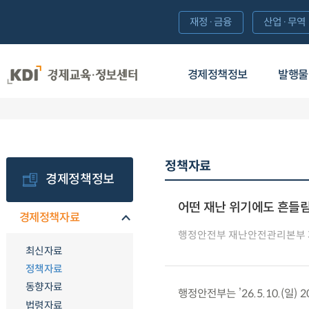
재정·금융
산업·무역
경제정책정보
발행물
정책자료
경제정책정보
어떤 재난 위기에도 흔들림
경제정책자료
행정안전부 재난안전관리본부
최신자료
정책자료
동향자료
행정안전부는 ’26.5.10.(일
법령자료