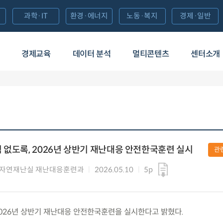
과학·IT
환경·에너지
노동·복지
경제·일반
경제교육
데이터 분석
멀티콘텐츠
센터소개
 없도록, 2026년 상반기 재난대응 안전한국훈련 실시
관
 자연재난실 재난대응훈련과
2026.05.10
5p
) 2026년 상반기 재난대응 안전한국훈련을 실시한다고 밝혔다.