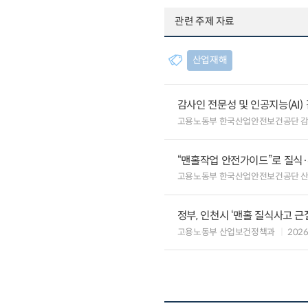
관련 주제 자료
산업재해
감사인 전문성 및 인공지능(AI
고용노동부 한국산업안전보건공단 
“맨홀작업 안전가이드”로 질식
고용노동부 한국산업안전보건공단 
정부, 인천시 ‘맨홀 질식사고 근
고용노동부 산업보건정책과
2026