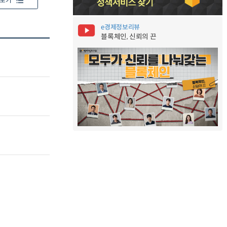
보기
e경제정보리뷰
블록체인, 신뢰의 끈