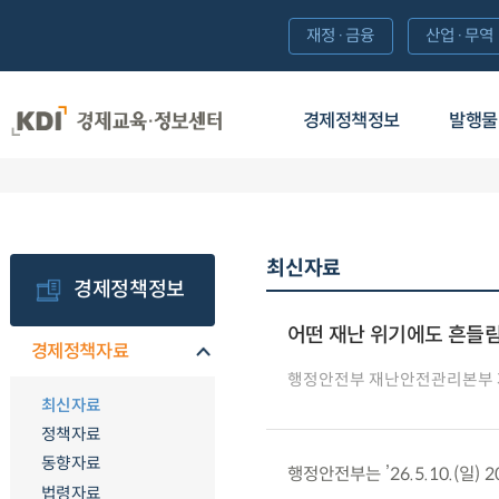
재정·금융
산업·무역
경제정책정보
발행물
최신자료
경제정책정보
어떤 재난 위기에도 흔들림
경제정책자료
행정안전부 재난안전관리본부
최신자료
정책자료
동향자료
행정안전부는 ’26.5.10.(일
법령자료