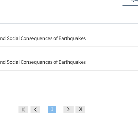
목록
nd Social Consequences of Earthquakes
nd Social Consequences of Earthquakes
1