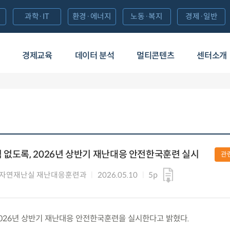
과학·IT
환경·에너지
노동·복지
경제·일반
경제교육
데이터 분석
멀티콘텐츠
센터소개
 없도록, 2026년 상반기 재난대응 안전한국훈련 실시
관
 자연재난실 재난대응훈련과
2026.05.10
5p
) 2026년 상반기 재난대응 안전한국훈련을 실시한다고 밝혔다.