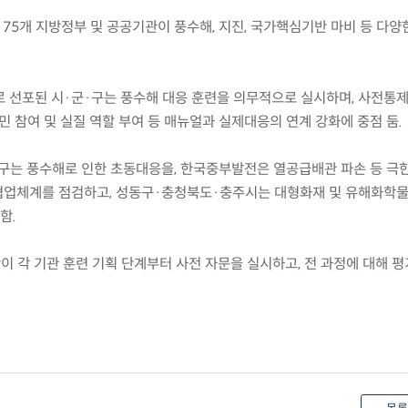
금)까지 75개 지방정부 및 공공기관이 풍수해, 지진, 국가핵심기반 마비 등 다양
로 선포된 시·군·구는 풍수해 대응 훈련을 의무적으로 실시하며, 사전통
 참여 및 실질 역할 부여 등 매뉴얼과 실제대응의 연계 강화에 중점 둠.
군·구는 풍수해로 인한 초동대응을, 한국중부발전은 열공급배관 파손 등 극
협업체계를 점검하고, 성동구·충청북도·충주시는 대형화재 및 유해화학물
함.
이 각 기관 훈련 기획 단계부터 사전 자문을 실시하고, 전 과정에 대해 