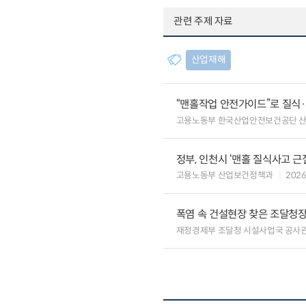
관련 주제 자료
산업재해
“맨홀작업 안전가이드”로 질식
고용노동부 한국산업안전보건공단 
정부, 인천시 ‘맨홀 질식사고 근
고용노동부 산업보건정책과
2026
폭염 속 건설현장 찾은 조달청장
재정경제부 조달청 시설사업국 공사