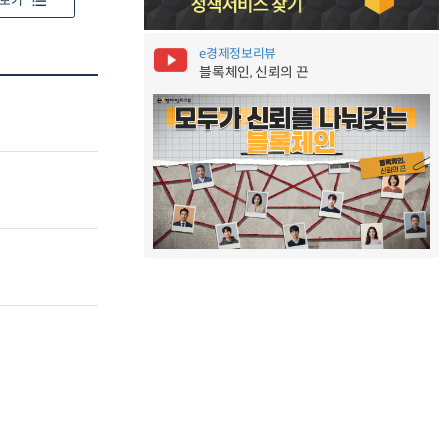
보기
e경제정보리뷰
블록체인, 신뢰의 끈