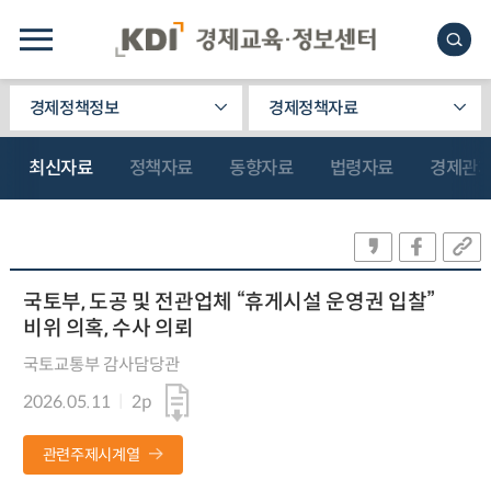
경제정책정보
경제정책자료
최신자료
정책자료
동향자료
법령자료
경제관
국토부, 도공 및 전관업체 “휴게시설 운영권 입찰”
비위 의혹, 수사 의뢰
국토교통부 감사담당관
2026.05.11
2p
관련주제시계열