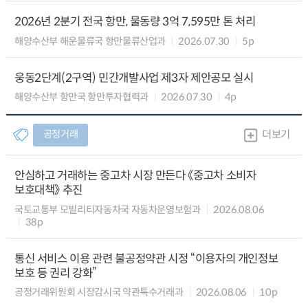
2026년 2분기 전국 항만, 물동량 3억 7,595만 톤 처리
해양수산부 해운물류국 항만물류산업과
2026.07.30
5p
웅동2단계(2구역) 민간개발사업 제3자 제안공모 실시
해양수산부 항만국 항만투자협력과
2026.07.30
4p
공정거래
더보기
안심하고 거래하는 중고차 시장 만든다 《중고차 소비자
보호대책》 추진
국토교통부 모빌리티자동차국 자동차운영보험과
2026.08.06
38p
통신 서비스 이용 관련 불공정약관 시정 “이용자의 개인정보
보호 등 권리 강화”
공정거래위원회 시장감시국 약관특수거래과
2026.08.06
10p