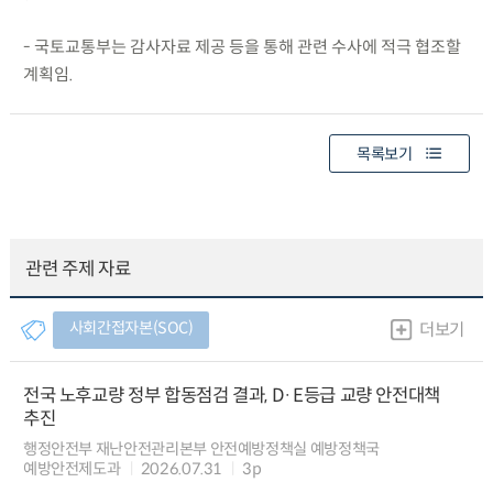
- 국토교통부는 감사자료 제공 등을 통해 관련 수사에 적극 협조할
계획임.
목록보기
관련 주제 자료
사회간접자본(SOC)
더보기
전국 노후교량 정부 합동점검 결과, D·E등급 교량 안전대책
추진
행정안전부 재난안전관리본부 안전예방정책실 예방정책국
예방안전제도과
2026.07.31
3p