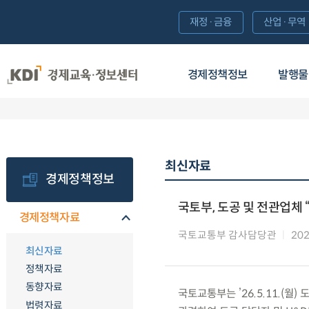
재정·금융
산업·무역
경제정책정보
발행물
최신자료
경제정책정보
국토부, 도공 및 전관업체 
경제정책자료
국토교통부 감사담당관
202
최신자료
정책자료
동향자료
국토교통부는 ’26.5.11.(월
법령자료