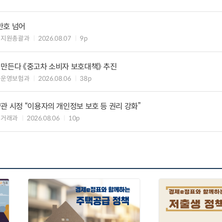
만호 넘어
해지원총괄과
2026.08.07
9p
 만든다 《중고차 소비자 보호대책》 추진
차운영보험과
2026.08.06
38p
관 시정 “이용자의 개인정보 보호 등 권리 강화”
수거래과
2026.08.06
10p