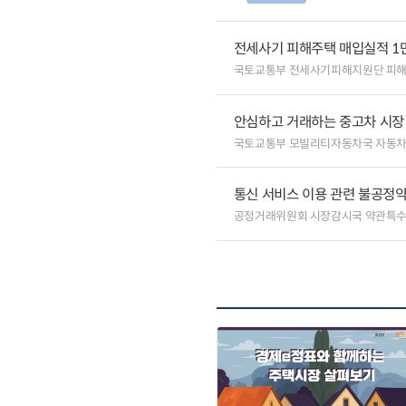
전세사기 피해주택 매입실적 1
국토교통부 전세사기피해지원단 피
안심하고 거래하는 중고차 시장
국토교통부 모빌리티자동차국 자동
통신 서비스 이용 관련 불공정약
공정거래위원회 시장감시국 약관특