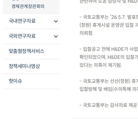
관련하여 도공 담당자 및 H&D
경제관계장관회의
- 국토교통부는 ’26.5.7. 
국내연구자료
(창원) 휴게시설 운영권 입찰 
의뢰함.
국외연구자료
- 입찰공고 전에 H&DE가 
맞춤형정책서비스
확인되었으며, H&DE의 입찰
있다는 의혹이 제기됨.
정책세미나영상
핫이슈
- 국토교통부는 선산(창원) 휴
입찰방해 및 배임(수의특혜 의
- 국토교통부는 감사자료 제공 