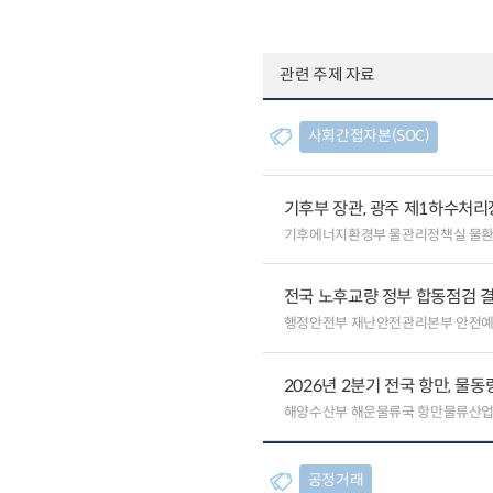
관련 주제 자료
사회간접자본(SOC)
기후부 장관, 광주 제1하수처리
기후에너지환경부 물관리정책실 물
전국 노후교량 정부 합동점검 결
행정안전부 재난안전관리본부 안전
2026년 2분기 전국 항만, 물동량
해양수산부 해운물류국 항만물류산
공정거래