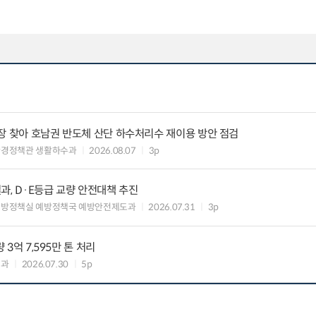
장 찾아 호남권 반도체 산단 하수처리수 재이용 방안 점검
환경정책관 생활하수과
2026.08.07
3p
과, D·E등급 교량 안전대책 추진
예방정책실 예방정책국 예방안전제도과
2026.07.31
3p
 3억 7,595만 톤 처리
업과
2026.07.30
5p