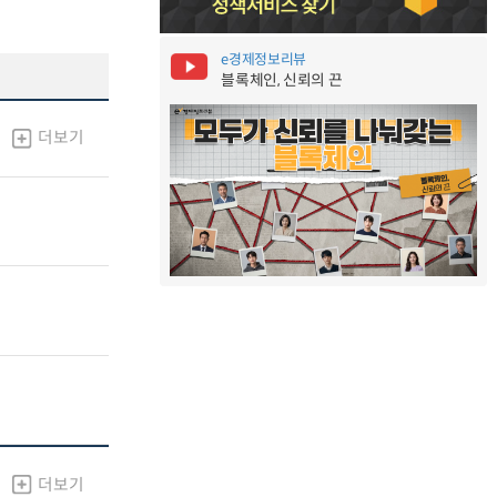
e경제정보리뷰
블록체인, 신뢰의 끈
더보기
더보기