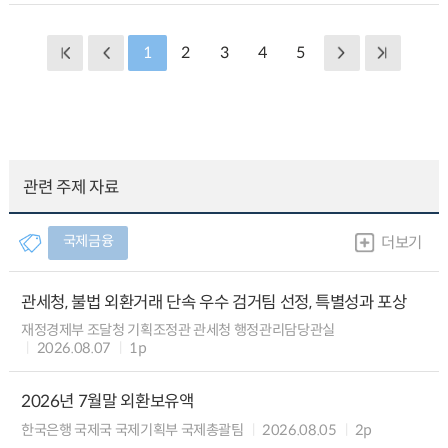
1
2
3
4
5
관련 주제 자료
국제금융
더보기
관세청, 불법 외환거래 단속 우수 검거팀 선정, 특별성과 포상
재정경제부 조달청 기획조정관 관세청 행정관리담당관실
2026.08.07
1p
2026년 7월말 외환보유액
한국은행 국제국 국제기획부 국제총괄팀
2026.08.05
2p