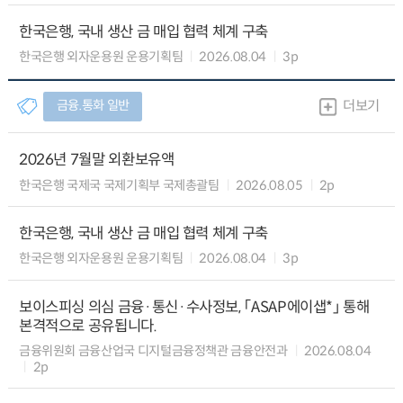
한국은행, 국내 생산 금 매입 협력 체계 구축
한국은행 외자운용원 운용기획팀
2026.08.04
3p
금융.통화 일반
더보기
2026년 7월말 외환보유액
한국은행 국제국 국제기획부 국제총괄팀
2026.08.05
2p
한국은행, 국내 생산 금 매입 협력 체계 구축
한국은행 외자운용원 운용기획팀
2026.08.04
3p
보이스피싱 의심 금융·통신·수사정보, 「ASAP에이샙*」 통해
본격적으로 공유됩니다.
금융위원회 금융산업국 디지털금융정책관 금융안전과
2026.08.04
2p