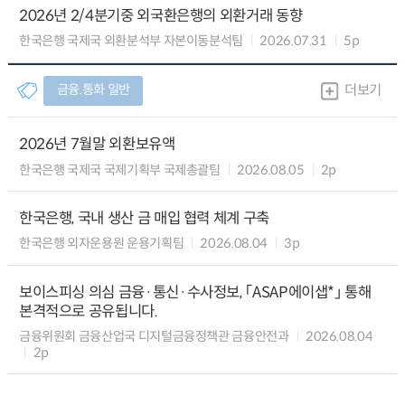
2026년 2/4분기중 외국환은행의 외환거래 동향
한국은행 국제국 외환분석부 자본이동분석팀
2026.07.31
5p
금융.통화 일반
더보기
2026년 7월말 외환보유액
한국은행 국제국 국제기획부 국제총괄팀
2026.08.05
2p
한국은행, 국내 생산 금 매입 협력 체계 구축
한국은행 외자운용원 운용기획팀
2026.08.04
3p
보이스피싱 의심 금융·통신·수사정보, 「ASAP에이샙*」 통해
본격적으로 공유됩니다.
금융위원회 금융산업국 디지털금융정책관 금융안전과
2026.08.04
2p