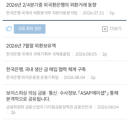
2026년 2/4분기중 외국환은행의 외환거래 동향
한국은행 국제국 외환분석부 자본이동분석팀
2026.07.31
5p
금융.통화 일반
더보기
2026년 7월말 외환보유액
한국은행 국제국 국제기획부 국제총괄팀
2026.08.05
2p
한국은행, 국내 생산 금 매입 협력 체계 구축
한국은행 외자운용원 운용기획팀
2026.08.04
3p
보이스피싱 의심 금융·통신·수사정보, 「ASAP에이샙*」 통해
본격적으로 공유됩니다.
금융위원회 금융산업국 디지털금융정책관 금융안전과
2026.08.04
2p