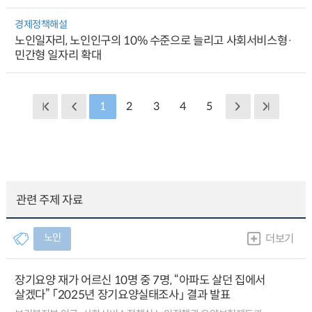
경제정책해설
노인일자리, 노인인구의 10% 수준으로 늘리고 사회서비스형·
민간형 일자리 확대
1
2
3
4
5
관련 주제 자료
노인
더보기
장기요양 재가 어르신 10명 중 7명, “아파도 살던 집에서
살겠다” 「2025년 장기요양실태조사」 결과 발표