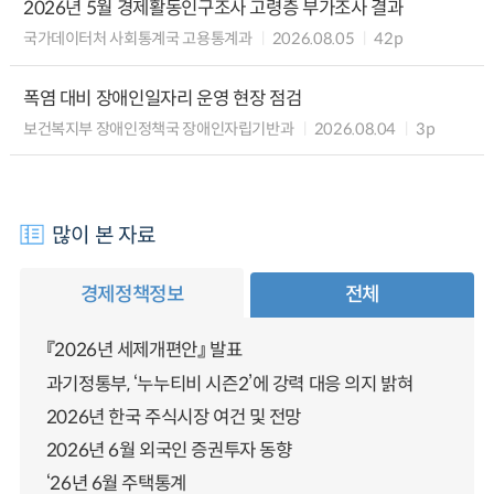
2026년 5월 경제활동인구조사 고령층 부가조사 결과
국가데이터처 사회통계국 고용통계과
2026.08.05
42p
폭염 대비 장애인일자리 운영 현장 점검
보건복지부 장애인정책국 장애인자립기반과
2026.08.04
3p
많이 본 자료
경제정책정보
전체
『2026년 세제개편안』 발표
과기정통부, ‘누누티비 시즌2’에 강력 대응 의지 밝혀
2026년 한국 주식시장 여건 및 전망
2026년 6월 외국인 증권투자 동향
‘26년 6월 주택통계