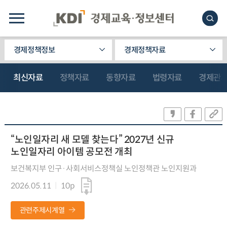
경제정책정보
경제정책자료
최신자료
정책자료
동향자료
법령자료
경제관
“노인일자리 새 모델 찾는다” 2027년 신규
노인일자리 아이템 공모전 개최
보건복지부 인구·사회서비스정책실 노인정책관 노인지원과
2026.05.11
10p
관련주제시계열