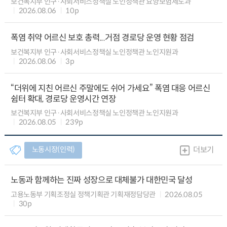
보건복지부 인구·사회서비스정책실 노인정책관 요양보험제도과
2026.08.06
10p
폭염 취약 어르신 보호 총력...거점 경로당 운영 현황 점검
보건복지부 인구·사회서비스정책실 노인정책관 노인지원과
2026.08.06
3p
“더위에 지친 어르신 주말에도 쉬어 가세요” 폭염 대응 어르신
쉼터 확대, 경로당 운영시간 연장
보건복지부 인구·사회서비스정책실 노인정책관 노인지원과
2026.08.05
239p
노동시장(인력)
더보기
노동과 함께하는 진짜 성장으로 대체불가 대한민국 달성
고용노동부 기획조정실 정책기획관 기획재정담당관
2026.08.05
30p