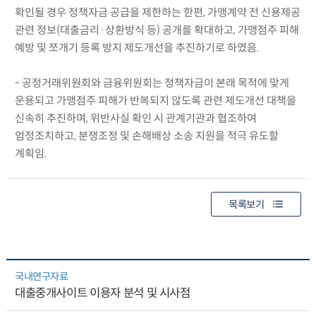
확인될 경우 정책자금 공급을 제한하는 한편, 가맹계약 전 신용제공
관련 정보(대출금리·상환방식 등) 공개를 확대하고, 가맹점주 피해
예방 및 쪼개기 등록 방지 제도개선을 추진하기로 하였음.
- 공정거래위원회와 금융위원회는 정책자금이 본래 목적에 맞게
운용되고 가맹점주 피해가 반복되지 않도록 관련 제도개선 대책을
신속히 추진하며, 위반사실 확인 시 관계기관과 협조하여
엄정조치하고, 분쟁조정 및 손해배상 소송 지원을 적극 유도할
계획임.
목록보기
국내연구자료
대출중개사이트 이용자 분석 및 시사점