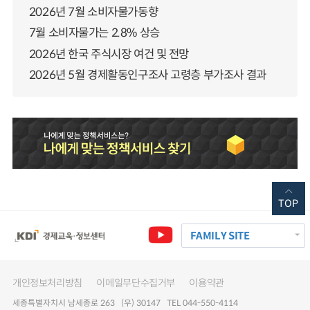
2026년 7월 소비자물가동향
7월 소비자물가는 2.8% 상승
2026년 한국 주식시장 여건 및 전망
2026년 5월 경제활동인구조사 고령층 부가조사 결과
TOP
FAMILY SITE
개인정보처리방침
이메일무단수집거부
이용약관
세종특별자치시 남세종로 263 (우) 30147 TEL 044-550-4114