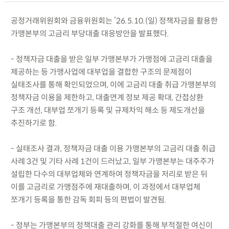
공정거래위원회와 금융위원회는 ’26.5.10.(일) 정책자금을 활용한
가맹본부의 고금리 부당대출 대응방안을 발표했다.
- 정책자금 대출을 받은 일부 가맹본부가 가맹점에 고금리 대출을
제공하는 등 가맹사업에 대부업을 결합한 구조의 문제점이
실태조사를 통해 확인되었으며, 이에 고금리 대출 취급 가맹본부의
정책자금 이용을 제한하고, 대출연계 정보 제공 확대, 간접상환
구조 개선, 대부업 쪼개기 등록 및 규제차익 해소 등 제도개선을
추진하기로 함.
- 실태조사 결과, 정책자금 대출 이용 가맹본부의 고금리 대출 취급
사례 3건 및 기타 사례 1건이 드러났고, 일부 가맹본부는 대주주가
설립한 다수의 대부업체와 연계하여 정책자금을 저리로 받은 뒤
이를 고금리로 가맹점주에 재대출하며, 이 과정에서 대부업체
쪼개기 등록을 통한 감독 회피 등의 편법이 발견됨.
- 정부는 가맹본부의 정책대출 관리 강화를 통해 부적절한 여신이