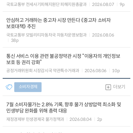
국토교통부 전세사기피해지원단 피해지원총괄과
2026.08.07
9p
안심하고 거래하는 중고차 시장 만든다 《중고차 소비자
보호대책》 추진
국토교통부 모빌리티자동차국 자동차운영보험과
2026.08.06
38p
통신 서비스 이용 관련 불공정약관 시정 “이용자의 개인정보
보호 등 권리 강화”
공정거래위원회 시장감시국 약관특수거래과
2026.08.06
10p
소비자경제
더보기
7월 소비자물가는 2.8% 기록, 향후 물가 상방압력 최소화 및
민생부담 완화를 위해 총력 대응
재정경제부 민생경제국 물가정책과
2026.08.04
2p