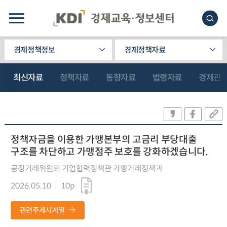
경제정책정보
경제정책자료
최신자료
정책자료
동향자료
법령자료
경제관
정책자금을 이용한 가맹본부의 고금리 부당대출
구조를 차단하고 가맹점주 보호를 강화하겠습니다.
공정거래위원회 기업협력정책관 가맹거래정책과
2026.05.10
10p
관련주제시계열