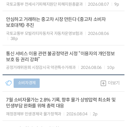
국토교통부 전세사기피해지원단 피해지원총괄과
2026.08.07
9p
안심하고 거래하는 중고차 시장 만든다 《중고차 소비자
보호대책》 추진
국토교통부 모빌리티자동차국 자동차운영보험과
2026.08.06
38p
통신 서비스 이용 관련 불공정약관 시정 “이용자의 개인정보
보호 등 권리 강화”
공정거래위원회 시장감시국 약관특수거래과
2026.08.06
10p
소비자경제
더보기
7월 소비자물가는 2.8% 기록, 향후 물가 상방압력 최소화 및
민생부담 완화를 위해 총력 대응
재정경제부 민생경제국 물가정책과
2026.08.04
2p