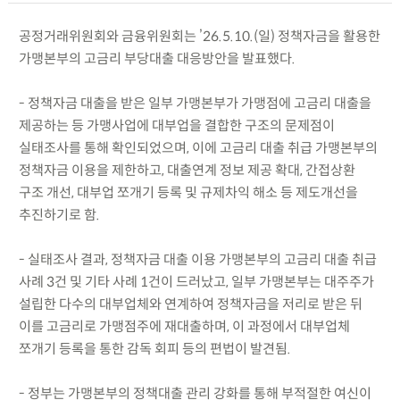
공정거래위원회와 금융위원회는 ’26.5.10.(일) 정책자금을 활용한
가맹본부의 고금리 부당대출 대응방안을 발표했다.
- 정책자금 대출을 받은 일부 가맹본부가 가맹점에 고금리 대출을
제공하는 등 가맹사업에 대부업을 결합한 구조의 문제점이
실태조사를 통해 확인되었으며, 이에 고금리 대출 취급 가맹본부의
정책자금 이용을 제한하고, 대출연계 정보 제공 확대, 간접상환
구조 개선, 대부업 쪼개기 등록 및 규제차익 해소 등 제도개선을
추진하기로 함.
- 실태조사 결과, 정책자금 대출 이용 가맹본부의 고금리 대출 취급
사례 3건 및 기타 사례 1건이 드러났고, 일부 가맹본부는 대주주가
설립한 다수의 대부업체와 연계하여 정책자금을 저리로 받은 뒤
이를 고금리로 가맹점주에 재대출하며, 이 과정에서 대부업체
쪼개기 등록을 통한 감독 회피 등의 편법이 발견됨.
- 정부는 가맹본부의 정책대출 관리 강화를 통해 부적절한 여신이