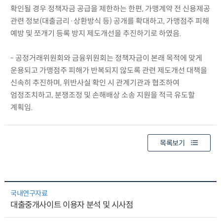
확인될 경우 정책자금 공급을 제한하는 한편, 가맹계약 전 신용제공
관련 정보(대출금리·상환방식 등) 공개를 확대하고, 가맹점주 피해
예방 및 쪼개기 등록 방지 제도개선을 추진하기로 하였음.
- 공정거래위원회와 금융위원회는 정책자금이 본래 목적에 맞게
운용되고 가맹점주 피해가 반복되지 않도록 관련 제도개선 대책을
신속히 추진하며, 위반사실 확인 시 관계기관과 협조하여
엄정조치하고, 분쟁조정 및 손해배상 소송 지원을 적극 유도할
계획임.
목록보기
국내연구자료
대출중개사이트 이용자 분석 및 시사점