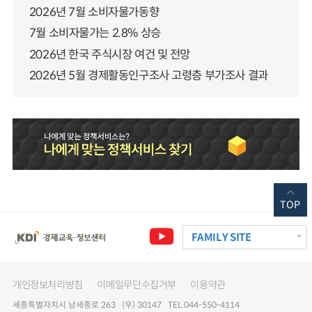
2026년 7월 소비자물가동향
7월 소비자물가는 2.8% 상승
2026년 한국 주식시장 여건 및 전망
2026년 5월 경제활동인구조사 고령층 부가조사 결과
TOP
FAMILY SITE
개인정보처리방침
이메일무단수집거부
이용약관
세종특별자치시 남세종로 263 (우) 30147 TEL 044-550-4114