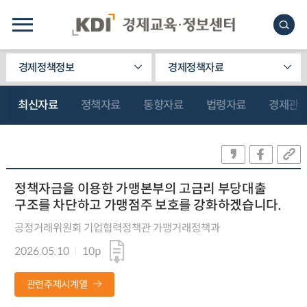
경제정책정보
경제정책자료
최신자료
정책자료
동향자료
법령자료
경제관
정책자금을 이용한 가맹본부의 고금리 부당대출
구조를 차단하고 가맹점주 보호를 강화하겠습니다.
공정거래위원회 기업협력정책관 가맹거래정책과
2026.05.10
10p
관련주제시계열