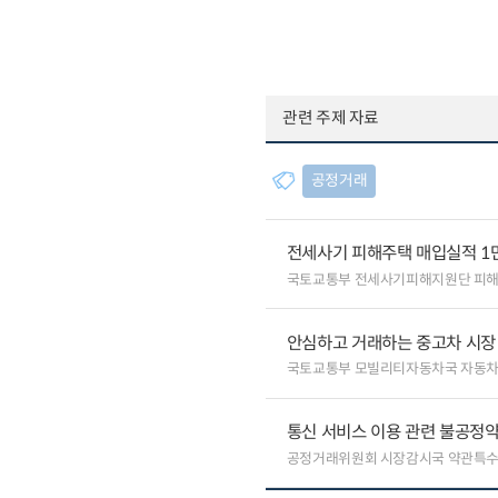
관련 주제 자료
공정거래
전세사기 피해주택 매입실적 1
국토교통부 전세사기피해지원단 피
안심하고 거래하는 중고차 시장
국토교통부 모빌리티자동차국 자동
통신 서비스 이용 관련 불공정약
공정거래위원회 시장감시국 약관특