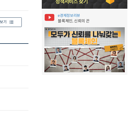
e경제정보리뷰
블록체인, 신뢰의 끈
보기