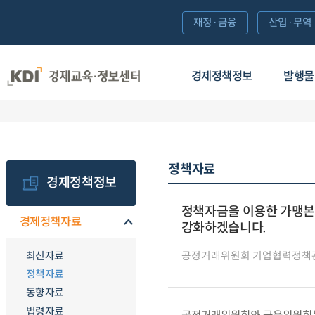
재정·금융
산업·무역
경제정책정보
발행물
정책자료
경제정책정보
정책자금을 이용한 가맹본
경제정책자료
강화하겠습니다.
최신자료
공정거래위원회 기업협력정책
정책자료
동향자료
법령자료