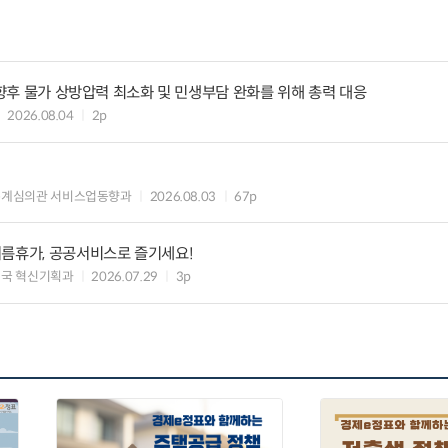
 향후 물가 상방압력 최소화 및 민생부담 완화를 위해 총력 대응
2026.08.04
2p
통계심의관 서비스업동향과
2026.08.03
67p
여름휴가, 공공서비스로 즐기세요!
국 혁신기획과
2026.07.29
3p