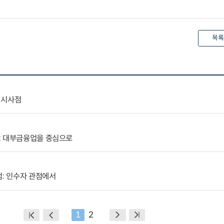
목록
 시사점
: 대부금융업을 중심으로
점: 인수자 관점에서
1
2