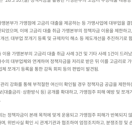
’26.5.10.(일) 정책자금을 활용한 가맹본부의 고금리 부당대출 대응
 가맹본부가 가맹점에 고금리 대출을 제공하는 등 가맹사업에 대부업을 결
되었으며, 이에 고금리 대출 취급 가맹본부의 정책자금 이용을 제한하고
 개선, 대부업 쪼개기 등록 및 규제차익 해소 등 제도개선을 추진하기로 함
출 이용 가맹본부의 고금리 대출 취급 사례 3건 및 기타 사례 1건이 드러났
다수의 대부업체와 연계하여 정책자금을 저리로 받은 뒤 이를 고금리로 
업체 쪼개기 등록을 통한 감독 회피 등의 편법이 발견됨.
 관리 강화를 통해 부적절한 여신이 확인될 경우 정책자금 공급을 제한하는
보(대출금리·상환방식 등) 공개를 확대하고, 가맹점주 피해 예방 및 쪼개
.
는 정책자금이 본래 목적에 맞게 운용되고 가맹점주 피해가 반복되지 
며, 위반사실 확인 시 관계기관과 협조하여 엄정조치하고, 분쟁조정 및 