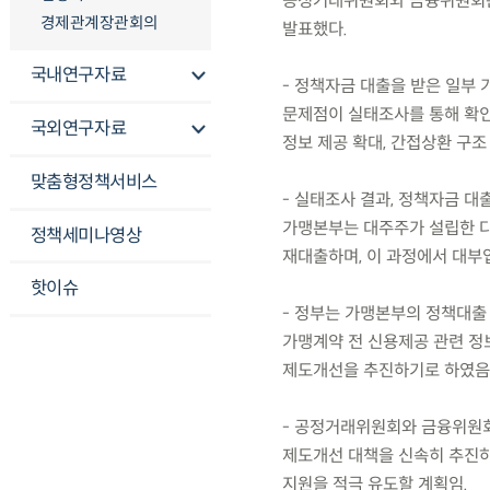
공정거래위원회와 금융위원회는 
경제관계장관회의
발표했다.
국내연구자료
- 정책자금 대출을 받은 일부
문제점이 실태조사를 통해 확인
국외연구자료
정보 제공 확대, 간접상환 구조
맞춤형정책서비스
- 실태조사 결과, 정책자금 대
가맹본부는 대주주가 설립한 
정책세미나영상
재대출하며, 이 과정에서 대부
핫이슈
- 정부는 가맹본부의 정책대출
가맹계약 전 신용제공 관련 정
제도개선을 추진하기로 하였음
- 공정거래위원회와 금융위원회
제도개선 대책을 신속히 추진하
지원을 적극 유도할 계획임.