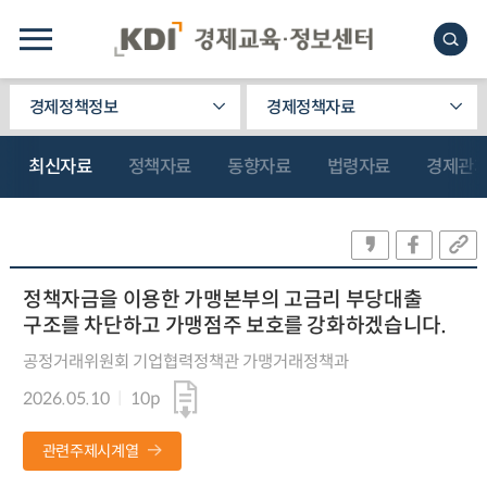
경제정책정보
경제정책자료
최신자료
정책자료
동향자료
법령자료
경제관
정책자금을 이용한 가맹본부의 고금리 부당대출
구조를 차단하고 가맹점주 보호를 강화하겠습니다.
공정거래위원회 기업협력정책관 가맹거래정책과
2026.05.10
10p
관련주제시계열