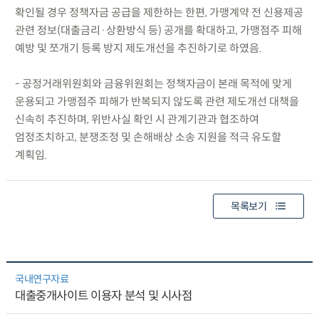
확인될 경우 정책자금 공급을 제한하는 한편, 가맹계약 전 신용제공
관련 정보(대출금리·상환방식 등) 공개를 확대하고, 가맹점주 피해
예방 및 쪼개기 등록 방지 제도개선을 추진하기로 하였음.
- 공정거래위원회와 금융위원회는 정책자금이 본래 목적에 맞게
운용되고 가맹점주 피해가 반복되지 않도록 관련 제도개선 대책을
신속히 추진하며, 위반사실 확인 시 관계기관과 협조하여
엄정조치하고, 분쟁조정 및 손해배상 소송 지원을 적극 유도할
계획임.
목록보기
국내연구자료
대출중개사이트 이용자 분석 및 시사점