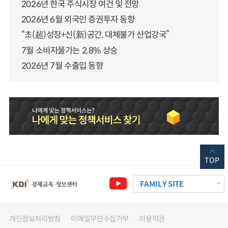
2026년 한국 주식시장 여건 및 전망
2026년 6월 외국인 증권투자 동향
“초(超)성장+신(新)공간, 대체불가 산업강국”
7월 소비자물가는 2.8% 상승
2026년 7월 수출입 동향
TOP
FAMILY SITE
개인정보처리방침
이메일무단수집거부
이용약관