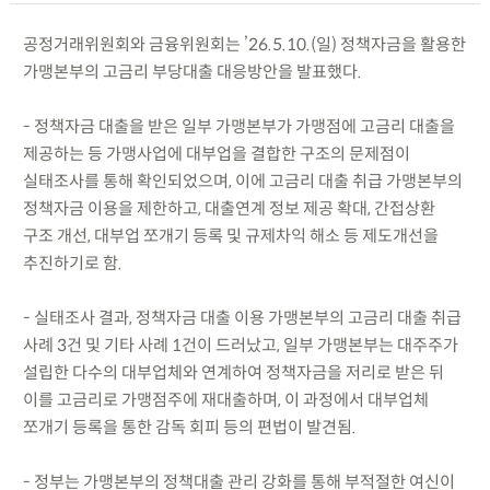
공정거래위원회와 금융위원회는 ’26.5.10.(일) 정책자금을 활용한
가맹본부의 고금리 부당대출 대응방안을 발표했다.
- 정책자금 대출을 받은 일부 가맹본부가 가맹점에 고금리 대출을
제공하는 등 가맹사업에 대부업을 결합한 구조의 문제점이
실태조사를 통해 확인되었으며, 이에 고금리 대출 취급 가맹본부의
정책자금 이용을 제한하고, 대출연계 정보 제공 확대, 간접상환
구조 개선, 대부업 쪼개기 등록 및 규제차익 해소 등 제도개선을
추진하기로 함.
- 실태조사 결과, 정책자금 대출 이용 가맹본부의 고금리 대출 취급
사례 3건 및 기타 사례 1건이 드러났고, 일부 가맹본부는 대주주가
설립한 다수의 대부업체와 연계하여 정책자금을 저리로 받은 뒤
이를 고금리로 가맹점주에 재대출하며, 이 과정에서 대부업체
쪼개기 등록을 통한 감독 회피 등의 편법이 발견됨.
- 정부는 가맹본부의 정책대출 관리 강화를 통해 부적절한 여신이