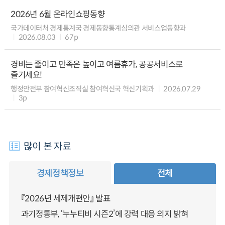
2026년 6월 온라인쇼핑동향
국가데이터처 경제통계국 경제동향통계심의관 서비스업동향과
2026.08.03
67p
경비는 줄이고 만족은 높이고 여름휴가, 공공서비스로
즐기세요!
행정안전부 참여혁신조직실 참여혁신국 혁신기획과
2026.07.29
3p
많이 본 자료
경제정책정보
전체
『2026년 세제개편안』 발표
과기정통부, ‘누누티비 시즌2’에 강력 대응 의지 밝혀