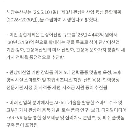
해양수산부는 ’26.5.10.(일) 「제3차 관상어산업 육성 종합계획
(2026~2030년)」을 수립하여 시행한다고 밝혔다.
- 이번 종합계획은 관상어산업 규모를 ’25년 4,443억 원에서
’30년 5,150억 원으로 확대하는 것을 목표로 삼아 관상어산업
기반 강화, 관상어산업의 미래 산업화, 관상어 문화가치 창출의 세
가지 전략을 중점적으로 추진함.
- 관상어산업 기반 강화를 위해 5대 전략품종 맞춤형 육성, 노후
양식시설 스마트화 및 창업비즈니스 지원, 산업육성·인력양성
전문기관 지정 및 자격증 개편, 자조금 지원 등이 추진됨.
- 미래 산업화 분야에서는 AI·IoT 기술을 활용한 스마트 수조 및
고부가가치 관상어 용품 개발, 토속 품종 연구·보급, 디지털미디어
·AR·VR 등을 통한 정보제공 및 심리치료 콘텐츠, 펫 피쉬 플랫폼
구축 등이 포함됨.