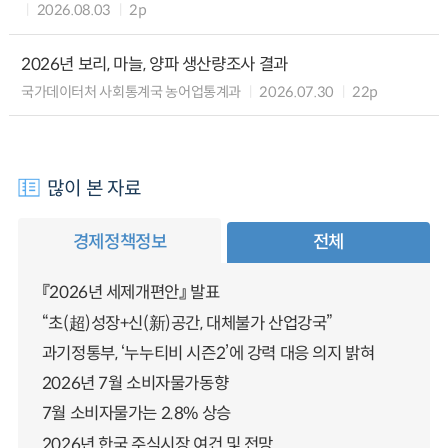
2026.08.03
2p
2026년 보리, 마늘, 양파 생산량조사 결과
국가데이터처 사회통계국 농어업통계과
2026.07.30
22p
많이 본 자료
경제정책정보
전체
『2026년 세제개편안』 발표
“초(超)성장+신(新)공간, 대체불가 산업강국”
과기정통부, ‘누누티비 시즌2’에 강력 대응 의지 밝혀
2026년 7월 소비자물가동향
7월 소비자물가는 2.8% 상승
2026년 한국 주식시장 여건 및 전망