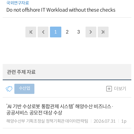
국외연구자료
Do not offshore IT Workload without these checks
1
2
3
관련 주제 자료
수산업
더보기
’AI 기반 수상로봇 통합관제 시스템’ 해양수산 비즈니스·
공공서비스 공모전 대상 수상
해양수산부 기획조정실 정책기획관 데이터전략팀
2026.07.31
1p