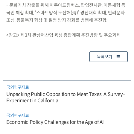
- 문화가치 창출을 위해 아쿠아드림버스, 팝업전시관, 이동체험 등
국민 체험 확대, ‘스마트양식 도전해(海)’ 경진대회 확대, 반려문화
조성, 동물복지 향상 및 질병 방지 강화를 병행해 추진함.
<참고> 제3차 관상어산업 육성 종합계획 추진방향 및 주요과제
목록보기
국외연구자료
Unpacking Public Opposition to Meat Taxes: A Survey-
Experiment in California
국외연구자료
Economic Policy Challenges for the Age of AI