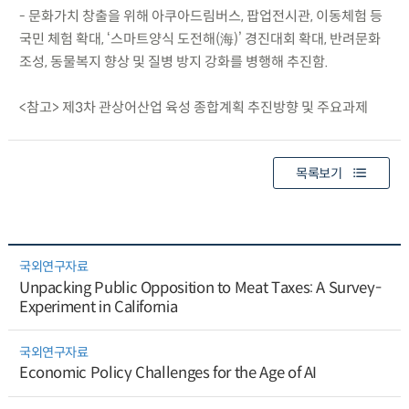
- 문화가치 창출을 위해 아쿠아드림버스, 팝업전시관, 이동체험 등
국민 체험 확대, ‘스마트양식 도전해(海)’ 경진대회 확대, 반려문화
조성, 동물복지 향상 및 질병 방지 강화를 병행해 추진함.
<참고> 제3차 관상어산업 육성 종합계획 추진방향 및 주요과제
목록보기
국외연구자료
Unpacking Public Opposition to Meat Taxes: A Survey-
Experiment in California
국외연구자료
Economic Policy Challenges for the Age of AI