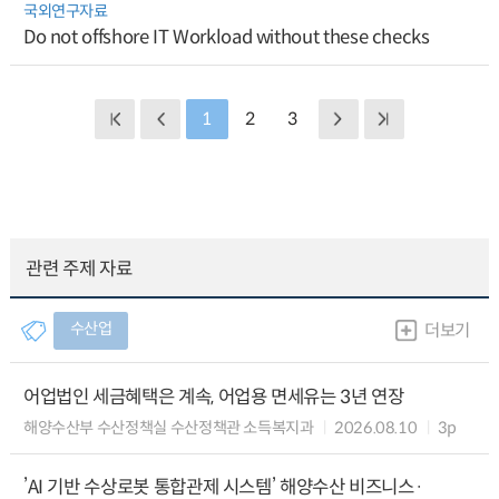
국외연구자료
Do not offshore IT Workload without these checks
1
2
3
관련 주제 자료
수산업
더보기
어업법인 세금혜택은 계속, 어업용 면세유는 3년 연장
해양수산부 수산정책실 수산정책관 소득복지과
2026.08.10
3p
’AI 기반 수상로봇 통합관제 시스템’ 해양수산 비즈니스·