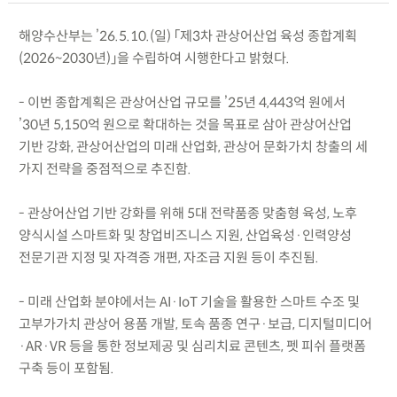
해양수산부는 ’26.5.10.(일) 「제3차 관상어산업 육성 종합계획
(2026~2030년)」을 수립하여 시행한다고 밝혔다.
- 이번 종합계획은 관상어산업 규모를 ’25년 4,443억 원에서
’30년 5,150억 원으로 확대하는 것을 목표로 삼아 관상어산업
기반 강화, 관상어산업의 미래 산업화, 관상어 문화가치 창출의 세
가지 전략을 중점적으로 추진함.
- 관상어산업 기반 강화를 위해 5대 전략품종 맞춤형 육성, 노후
양식시설 스마트화 및 창업비즈니스 지원, 산업육성·인력양성
전문기관 지정 및 자격증 개편, 자조금 지원 등이 추진됨.
- 미래 산업화 분야에서는 AI·IoT 기술을 활용한 스마트 수조 및
고부가가치 관상어 용품 개발, 토속 품종 연구·보급, 디지털미디어
·AR·VR 등을 통한 정보제공 및 심리치료 콘텐츠, 펫 피쉬 플랫폼
구축 등이 포함됨.