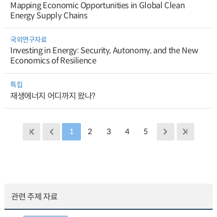
Mapping Economic Opportunities in Global Clean
Energy Supply Chains
국외연구자료
Investing in Energy: Security, Autonomy, and the New
Economics of Resilience
특집
재생에너지 어디까지 왔나?
1
2
3
4
5
관련 주제 자료