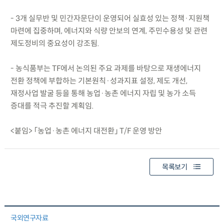
- 3개 실무반 및 민간자문단이 운영되어 실효성 있는 정책·지원책
마련에 집중하며, 에너지와 식량 안보의 연계, 주민수용성 및 관련
제도정비의 중요성이 강조됨.
- 농식품부는 TF에서 논의된 주요 과제를 바탕으로 재생에너지
전환 정책에 부합하는 기본원칙·성과지표 설정, 제도 개선,
재정사업 발굴 등을 통해 농업·농촌 에너지 자립 및 농가 소득
증대를 적극 추진할 계획임.
<붙임> 「농업·농촌 에너지 대전환」 T/F 운영 방안
목록보기
국외연구자료