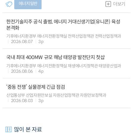
에너지일반
더보기
한전기술지주 공식 출범, 에너지 거대신생기업(유니콘) 육성
본격화
기후에너지환경부 에너지전환정책실 전력산업정책관 전력산업정책과
2026.08.07
3p
국내 최대 400MW 규모 해남 태양광 발전단지 첫삽
기후에너지환경부 에너지전환정책실 재생에너지정책관 태양광산업과
2026.08.06
4p
‘중동 전쟁’ 실물경제 긴급 점검
산업통상부 산업자원안보실 자원산업정책관 자원안보정책과
2026.08.03
3p
많이 본 자료