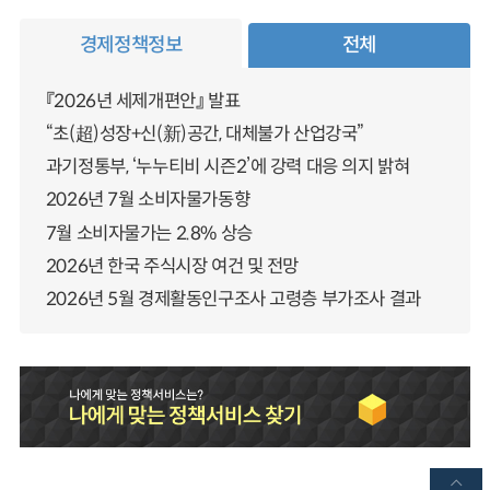
경제정책정보
전체
『2026년 세제개편안』 발표
“초(超)성장+신(新)공간, 대체불가 산업강국”
과기정통부, ‘누누티비 시즌2’에 강력 대응 의지 밝혀
2026년 7월 소비자물가동향
7월 소비자물가는 2.8% 상승
2026년 한국 주식시장 여건 및 전망
2026년 5월 경제활동인구조사 고령층 부가조사 결과