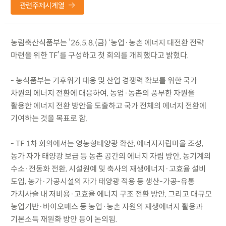
관련주제시계열
농림축산식품부는 ’26.5.8.(금) ‘농업·농촌 에너지 대전환 전략
마련을 위한 TF’를 구성하고 첫 회의를 개최했다고 밝혔다.
- 농식품부는 기후위기 대응 및 산업 경쟁력 확보를 위한 국가
차원의 에너지 전환에 대응하여, 농업·농촌의 풍부한 자원을
활용한 에너지 전환 방안을 도출하고 국가 전체의 에너지 전환에
기여하는 것을 목표로 함.
- TF 1차 회의에서는 영농형태양광 확산, 에너지자립마을 조성,
농가 자가 태양광 보급 등 농촌 공간의 에너지 자립 방안, 농기계의
수소·전동화 전환, 시설원예 및 축사의 재생에너지·고효율 설비
도입, 농가·가공시설의 자가 태양광 적용 등 생산-가공-유통
가치사슬 내 저비용·고효율 에너지 구조 전환 방안, 그리고 대규모
농업기반·바이오매스 등 농업·농촌 자원의 재생에너지 활용과
기본소득 재원화 방안 등이 논의됨.