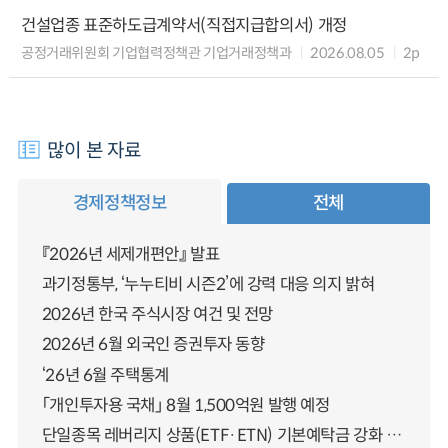
건설업종 표준하도급계약서(직접지급합의서) 개정
공정거래위원회 기업협력정책관 기업거래정책과
2026.08.05
2p
많이 본 자료
경제정책정보
전체
『2026년 세제개편안』 발표
과기정통부, ‘누누티비 시즌2’에 강력 대응 의지 밝혀
2026년 한국 주식시장 여건 및 전망
2026년 6월 외국인 증권투자 동향
‘26년 6월 주택통계
「개인투자용 국채」 8월 1,500억원 발행 예정
단일종목 레버리지 상품(ETF·ETN) 기본예탁금 강화 조기시행 방안 안내