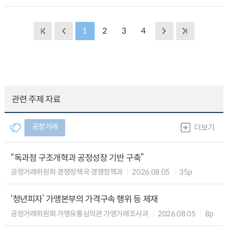
1
2
3
4
관련 주제 자료
공정거래
더보기
“독과점 구조개혁과 공정성장 기반 구축”
공정거래위원회 경쟁정책국 경쟁정책과
2026.08.05
35p
‘청년피자’ 가맹본부의 가격구속 행위 등 제재
공정거래위원회 가맹유통심의관 가맹거래조사과
2026.08.05
8p