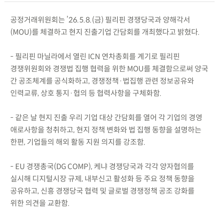
공정거래위원회는 ’26.5.8.(금) 필리핀 경쟁당국과 양해각서
(MOU)를 체결하고 현지 진출기업 간담회를 개최했다고 밝혔다.
- 필리핀 마닐라에서 열린 ICN 연차총회를 계기로 필리핀
경쟁위원회와 경쟁법 집행 협력을 위한 MOU를 체결함으로써 양국
간 공조체계를 공식화하고, 경쟁정책·법집행 관련 정보공유와
인력교류, 상호 통지·협의 등 협력사항을 구체화함.
- 같은 날 현지 진출 우리 기업 대상 간담회를 열어 각 기업의 경영
애로사항을 청취하고, 현지 정책 변화와 법 집행 동향을 설명하는
한편, 기업들의 해외 활동 지원 의지를 강조함.
- EU 경쟁총국(DG COMP), 케냐 경쟁당국과 각각 양자협의를
실시해 디지털시장 규제, 내부신고 활성화 등 주요 정책 동향을
공유하고, 신흥 경쟁당국 협력 및 글로벌 경쟁정책 공조 강화를
위한 의견을 교환함.